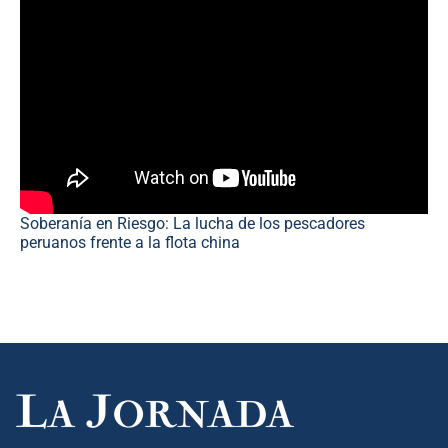
Soberanía en Riesgo: La lucha de los pescadores
peruanos frente a la flota china