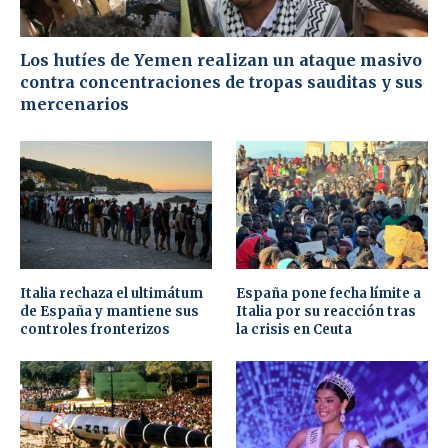
Los hutíes de Yemen realizan un ataque masivo
contra concentraciones de tropas sauditas y sus
mercenarios
Italia rechaza el ultimátum
España pone fecha límite a
de España y mantiene sus
Italia por su reacción tras
controles fronterizos
la crisis en Ceuta