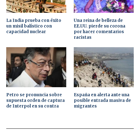
La India prueba con éxito
Una reina de belleza de
un misil balístico con
EE.UU. pierde su corona
capacidad nuclear
por hacer comentarios
racistas
Petro se pronuncia sobre
España en alerta ante una
supuesta orden de captura
posible entrada masiva de
de Interpol en su contra
migrantes