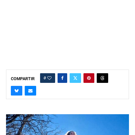
0
COMPARTIR