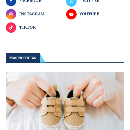
FACEBOOK
TWITTER
INSTAGRAM
YOUTUBE
TIKTOK
MÁS NOTICIAS