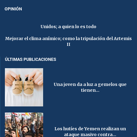
OPINIÓN
Unidos; a quien lo es todo
Mejorar el clima anímico; como la tripulación del Artemis
II
ÚLTIMAS PUBLICACIONES
Una joven da a luz a gemelos que
tienen...
Los hutíes de Yemen realizan un
ataque masivo contra...