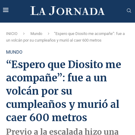
INICIO
Mundo
“Espero que Diosito me acompañe”: fue a
un volcán por su cumpleaños y murió al caer 600 metros
MUNDO
“Espero que Diosito me
acompañe”: fue a un
volcán por su
cumpleaños y murió al
caer 600 metros
Previo a la escalada hizo una