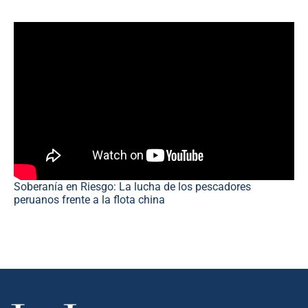
Soberanía en Riesgo: La lucha de los pescadores
peruanos frente a la flota china