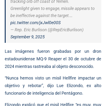
tracking orb off coast of Yemen.
Greenlight given to engage, missile appears to
be ineffective against the target.…
pic.twitter.com/jxJwl0e00S
— Rep. Eric Burlison (@RepEricBurlison)
September 9, 2025
Las imágenes fueron grabadas por un dron
estadounidense MQ-9 Reaper el 30 de octubre de
2024 mientras rastreaba al objeto desconocido.
“Nunca hemos visto un misil Hellfire impactar un
objetivo y rebotar”, dijo Lue Elizondo, ex alto
funcionario de inteligencia del Pentágono.
Elizondo explicó que el misil Hellfire “es muy, muy