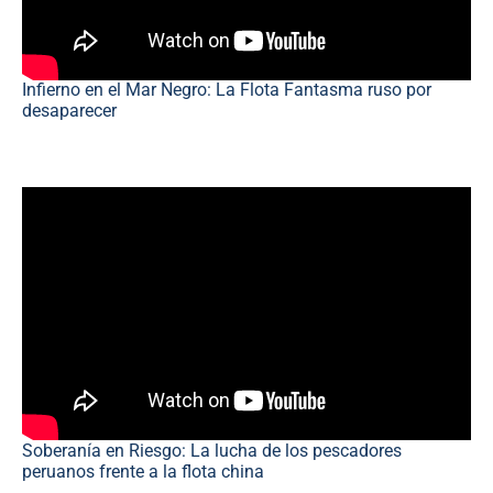
Infierno en el Mar Negro: La Flota Fantasma ruso por
desaparecer
Soberanía en Riesgo: La lucha de los pescadores
peruanos frente a la flota china