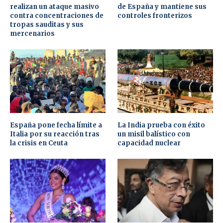
realizan un ataque masivo
de España y mantiene sus
contra concentraciones de
controles fronterizos
tropas sauditas y sus
mercenarios
España pone fecha límite a
La India prueba con éxito
Italia por su reacción tras
un misil balístico con
la crisis en Ceuta
capacidad nuclear