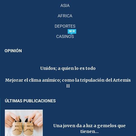
ASIA
AFRICA
DEPORTES
NEW
CASINOS
OPINIÓN
Unidos; a quien lo es todo
Mejorar el clima anímico; como la tripulación del Artemis
II
ÚLTIMAS PUBLICACIONES
Una joven da a luz a gemelos que
tienen...