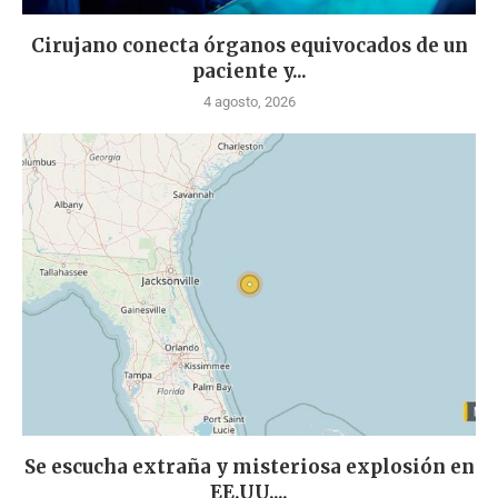
Cirujano conecta órganos equivocados de un
paciente y...
4 agosto, 2026
Se escucha extraña y misteriosa explosión en
EE.UU....