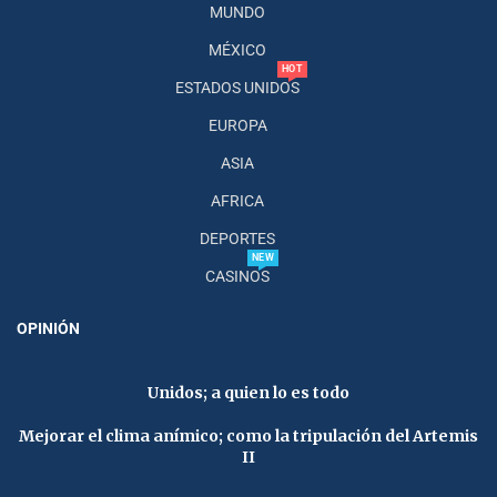
MUNDO
MÉXICO
HOT
ESTADOS UNIDOS
EUROPA
ASIA
AFRICA
DEPORTES
NEW
CASINOS
OPINIÓN
Unidos; a quien lo es todo
Mejorar el clima anímico; como la tripulación del Artemis
II