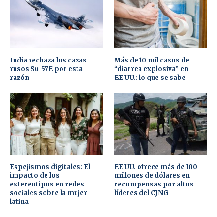
India rechaza los cazas
Más de 10 mil casos de
rusos Su-57E por esta
“diarrea explosiva” en
razón
EE.UU.: lo que se sabe
Espejismos digitales: El
EE.UU. ofrece más de 100
impacto de los
millones de dólares en
estereotipos en redes
recompensas por altos
sociales sobre la mujer
líderes del CJNG
latina