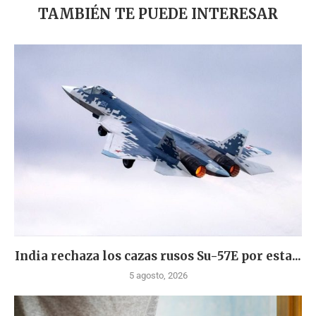
TAMBIÉN TE PUEDE INTERESAR
India rechaza los cazas rusos Su-57E por esta...
5 agosto, 2026