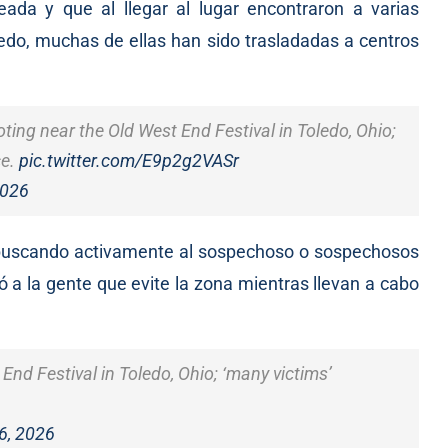
ada y que al llegar al lugar encontraron a varias
ledo, muchas de ellas han sido trasladadas a centros
ting near the Old West End Festival in Toledo, Ohio;
ce.
pic.twitter.com/E9p2g2VASr
2026
 buscando activamente al sospechoso o sospechosos
ó a la gente que evite la zona mientras llevan a cabo
nd Festival in Toledo, Ohio; ‘many victims’
6, 2026