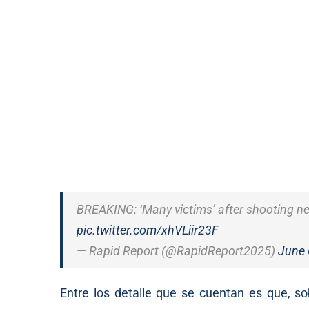
BREAKING: ‘Many victims’ after shooting nea
pic.twitter.com/xhVLiir23F
— Rapid Report (@RapidReport2025)
June 
Entre los detalle que se cuentan es que, so