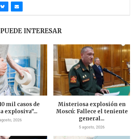
 PUEDE INTERESAR
10 mil casos de
Misteriosa explosión en
a explosiva”...
Moscú: Fallece el teniente
general...
agosto, 2026
5 agosto, 2026