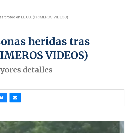
ras tiroteo en EE.UU. (PRIMEROS VIDEOS)
onas heridas tras
PRIMEROS VIDEOS)
ores detalles