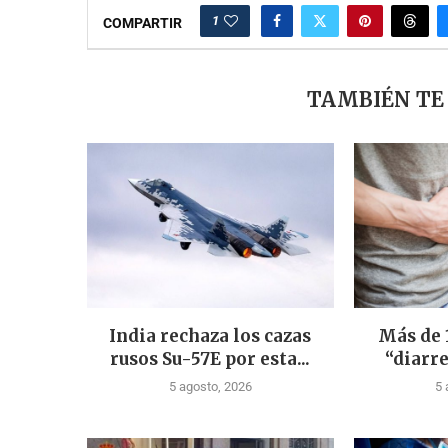
1
COMPARTIR
TAMBIÉN TE
India rechaza los cazas
Más de 
rusos Su-57E por esta...
“diarre
5 agosto, 2026
5 