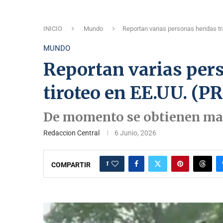
INICIO
Mundo
Reportan varias personas heridas t
MUNDO
Reportan varias pers
tiroteo en EE.UU. (
De momento se obtienen may
Redaccion Central
6 Junio, 2026
1
COMPARTIR