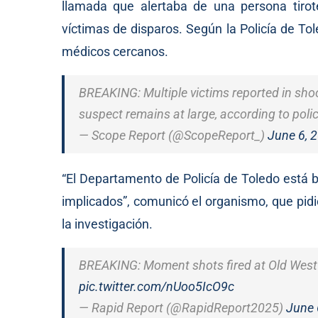
llamada que alertaba de una persona tirote
víctimas de disparos. Según la Policía de To
médicos cercanos.
BREAKING: Multiple victims reported in shoo
suspect remains at large, according to poli
— Scope Report (@ScopeReport_)
June 6, 
“El Departamento de Policía de Toledo está
implicados”, comunicó el organismo, que pidi
la investigación.
BREAKING: Moment shots fired at Old West E
pic.twitter.com/nUoo5IcO9c
— Rapid Report (@RapidReport2025)
June 