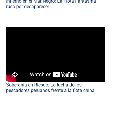
Infierno en el Mar Negro: La Flota Fantasma
ruso por desaparecer
Soberanía en Riesgo: La lucha de los
pescadores peruanos frente a la flota china