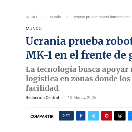
INICIO
Mundo
Ucrania prueba robots humanoides 
MUNDO
Ucrania prueba rob
MK-1 en el frente de 
La tecnología busca apoyar
logística en zonas donde lo
facilidad.
Redaccion Central
13 Marzo, 2026
0
COMPARTIR