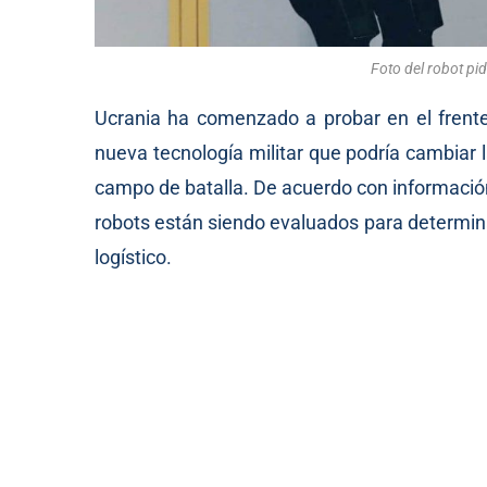
Foto del robot pi
Ucrania ha comenzado a probar en el fren
nueva tecnología militar que podría cambiar 
campo de batalla. De acuerdo con información
robots están siendo evaluados para determin
logístico.