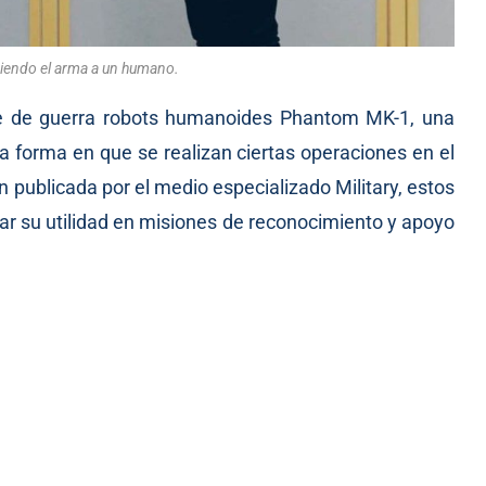
diendo el arma a un humano.
te de guerra robots humanoides Phantom MK-1, una
la forma en que se realizan ciertas operaciones en el
 publicada por el medio especializado Military, estos
ar su utilidad en misiones de reconocimiento y apoyo