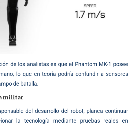
ción de los analistas es que el Phantom MK-1 posee
mano, lo que en teoría podría confundir a sensores
campo de batalla.
 militar
onsable del desarrollo del robot, planea continuar
cionar la tecnología mediante pruebas reales en