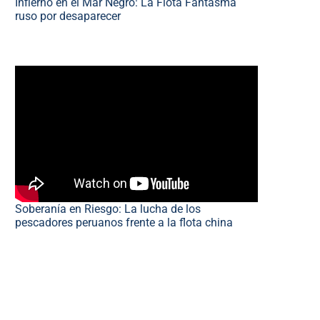
Infierno en el Mar Negro: La Flota Fantasma
ruso por desaparecer
Soberanía en Riesgo: La lucha de los
pescadores peruanos frente a la flota china