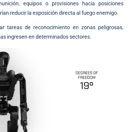
munición, equipos o provisiones hacia posiciones
ían reducir la exposición directa al fuego enemigo.
ar tareas de reconocimiento en zonas peligrosas,
pas ingresen en determinados sectores.