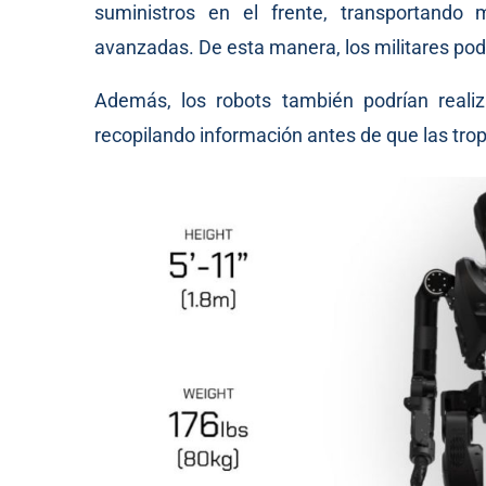
suministros en el frente, transportando 
avanzadas. De esta manera, los militares podr
Además, los robots también podrían realiz
recopilando información antes de que las tro