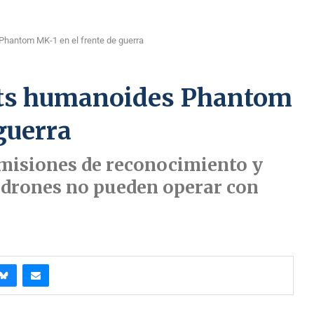
Phantom MK-1 en el frente de guerra
ots humanoides Phantom
guerra
 misiones de reconocimiento y
s drones no pueden operar con