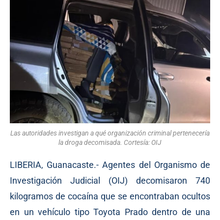
Las autoridades investigan a qué organización criminal pertenecería
la droga decomisada. Cortesía: OIJ
LIBERIA, Guanacaste.- Agentes del Organismo de
Investigación Judicial (OIJ) decomisaron 740
kilogramos de cocaína que se encontraban ocultos
en un vehículo tipo Toyota Prado dentro de una