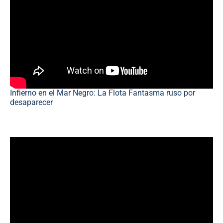
Infierno en el Mar Negro: La Flota Fantasma ruso por
desaparecer