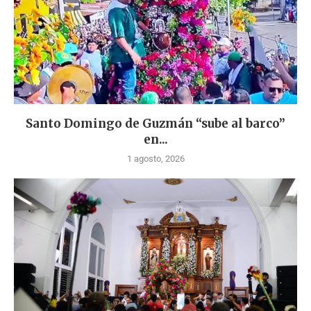
Santo Domingo de Guzmán “sube al barco”
en...
1 agosto, 2026