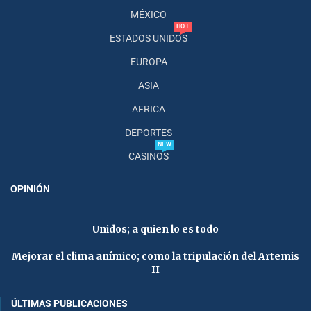
MÉXICO
HOT
ESTADOS UNIDOS
EUROPA
ASIA
AFRICA
DEPORTES
NEW
CASINOS
OPINIÓN
Unidos; a quien lo es todo
Mejorar el clima anímico; como la tripulación del Artemis
II
ÚLTIMAS PUBLICACIONES