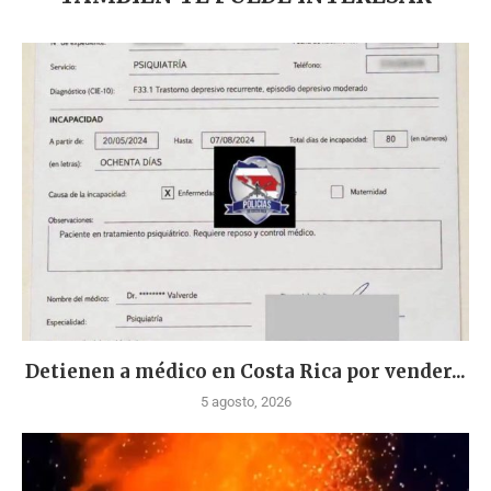
Detienen a médico en Costa Rica por vender...
5 agosto, 2026