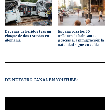
Decenas de heridos tras un
España roza los 50
choque de dos tranvías en
millones de habitantes
Alemania
gracias a la inmigración: la
natalidad sigue en caída
DE NUESTRO CANAL EN YOUTUBE: