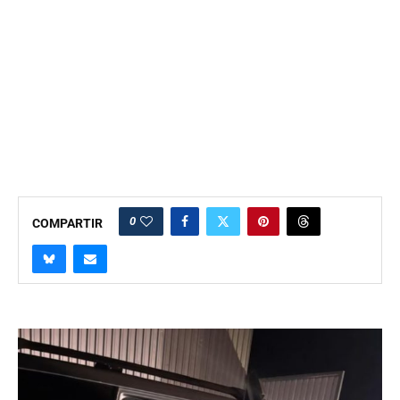
0
COMPARTIR