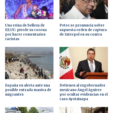
Una reina de belleza de
Petro se pronuncia sobre
EE.UU. pierde su corona
supuesta orden de captura
por hacer comentarios
de Interpol en su contra
racistas
España en alerta ante una
Detienen al exgobernador
posible entrada masiva de
mexicano Ángel Aguirre
migrantes
por ocultar evidencias en el
caso Ayotzinapa