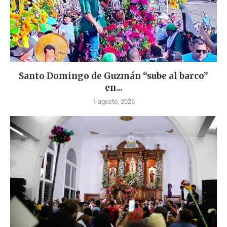
Santo Domingo de Guzmán “sube al barco”
en...
1 agosto, 2026