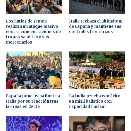
Los hutíes de Yemen
Italia rechaza el ultimátum
realizan un ataque masivo
de España y mantiene sus
contra concentraciones de
controles fronterizos
tropas sauditas y sus
mercenarios
España pone fecha límite a
La India prueba con éxito
Italia por su reacción tras
un misil balístico con
la crisis en Ceuta
capacidad nuclear