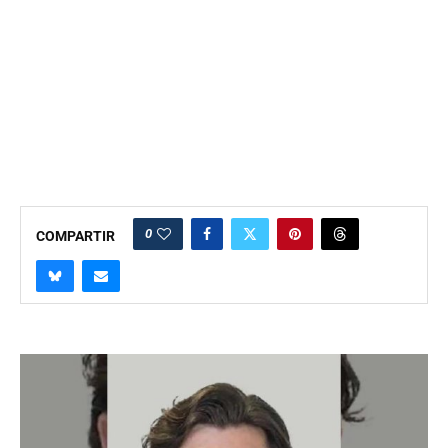
0
COMPARTIR