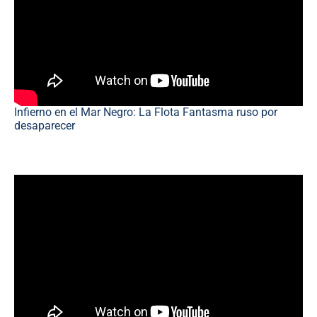
Infierno en el Mar Negro: La Flota Fantasma ruso por
desaparecer