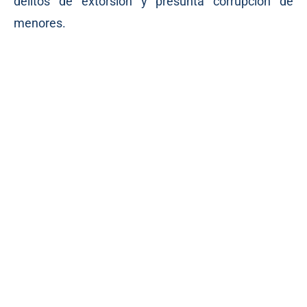
delitos de extorsión y presunta corrupción de
menores.