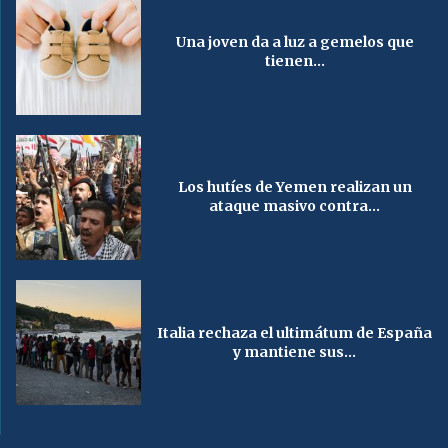
Una joven da a luz a gemelos que
tienen...
Los hutíes de Yemen realizan un
ataque masivo contra...
Italia rechaza el ultimátum de España
y mantiene sus...