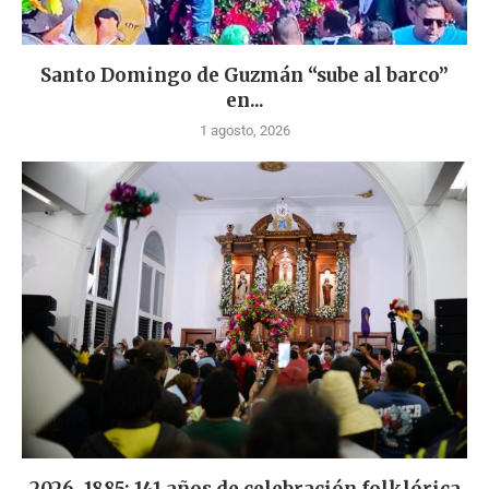
Santo Domingo de Guzmán “sube al barco”
en...
1 agosto, 2026
2026-1885: 141 años de celebración folklórica