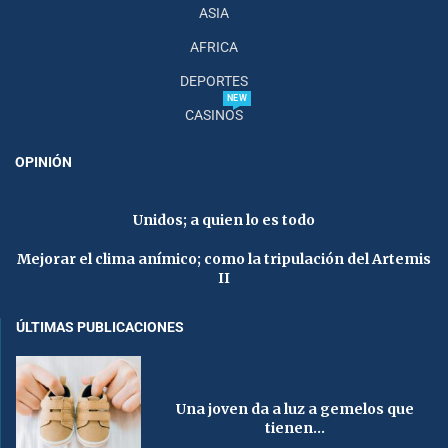
ASIA
AFRICA
DEPORTES
NEW
CASINOS
OPINIÓN
Unidos; a quien lo es todo
Mejorar el clima anímico; como la tripulación del Artemis
II
ÚLTIMAS PUBLICACIONES
Una joven da a luz a gemelos que
tienen...