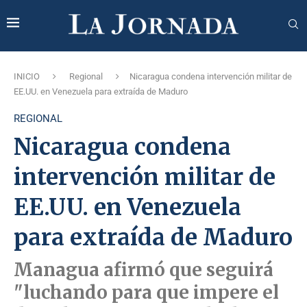
INICIO
Regional
Nicaragua condena intervención militar de
EE.UU. en Venezuela para extraída de Maduro
REGIONAL
Nicaragua condena
intervención militar de
EE.UU. en Venezuela
para extraída de Maduro
Managua afirmó que seguirá
"luchando para que impere el