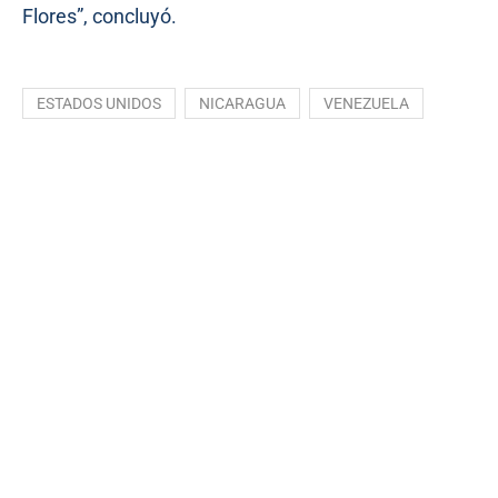
Flores”, concluyó.
ESTADOS UNIDOS
NICARAGUA
VENEZUELA