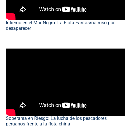
Infierno en el Mar Negro: La Flota Fantasma ruso por
desaparecer
Soberanía en Riesgo: La lucha de los pescadores
peruanos frente a la flota china