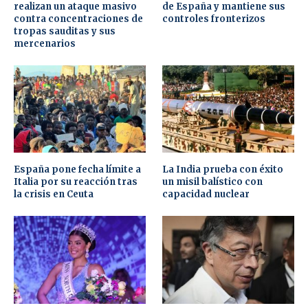
realizan un ataque masivo
de España y mantiene sus
contra concentraciones de
controles fronterizos
tropas sauditas y sus
mercenarios
España pone fecha límite a
La India prueba con éxito
Italia por su reacción tras
un misil balístico con
la crisis en Ceuta
capacidad nuclear