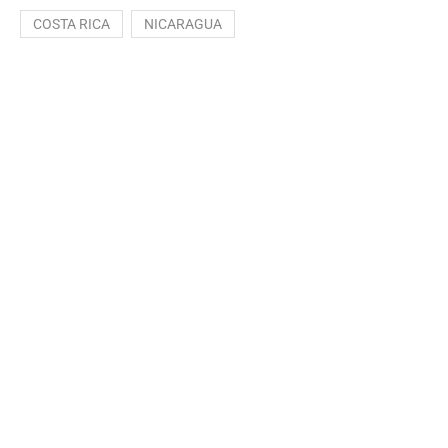
COSTA RICA
NICARAGUA