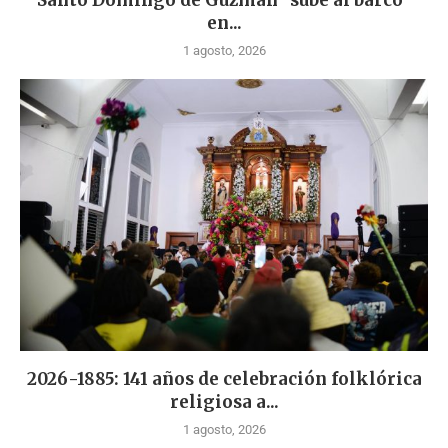
Santo Domingo de Guzmán “sube al barco”
en...
1 agosto, 2026
2026-1885: 141 años de celebración folklórica
religiosa a...
1 agosto, 2026