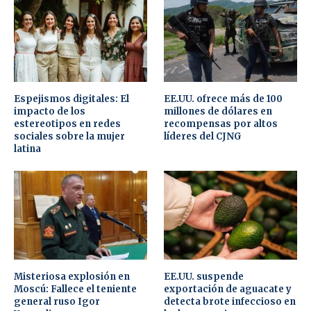
Espejismos digitales: El
EE.UU. ofrece más de 100
impacto de los
millones de dólares en
estereotipos en redes
recompensas por altos
sociales sobre la mujer
líderes del CJNG
latina
Misteriosa explosión en
EE.UU. suspende
Moscú: Fallece el teniente
exportación de aguacate y
general ruso Igor
detecta brote infeccioso en