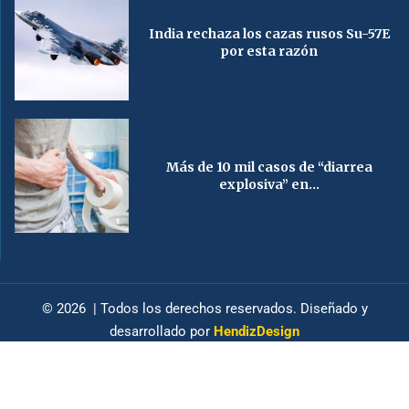
India rechaza los cazas rusos Su-57E
por esta razón
Más de 10 mil casos de “diarrea
explosiva” en...
© 2026 | Todos los derechos reservados. Diseñado y
desarrollado por
HendizDesign