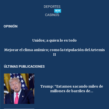
DEPORTES
NEW
CASINOS
OPINIÓN
Unidos; a quien lo es todo
Mejorar el clima anímico; como la tripulación del Artemis
II
ÚLTIMAS PUBLICACIONES
Trump: “Estamos sacando miles de
millones de barriles de...