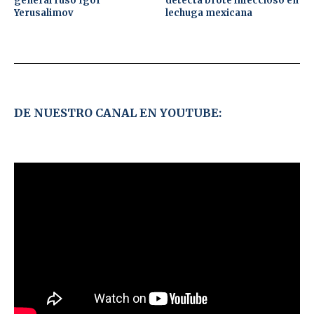
general ruso Igor
detecta brote infeccioso en
Yerusalimov
lechuga mexicana
DE NUESTRO CANAL EN YOUTUBE: