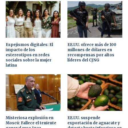
Espejismos digitales: El
EE.UU. ofrece más de 100
impacto de los
millones de dólares en
estereotipos en redes
recompensas por altos
sociales sobre la mujer
líderes del CJNG
latina
Misteriosa explosión en
EE.UU. suspende
Moscú: Fallece el teniente
exportación de aguacate y