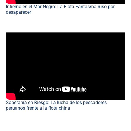
Infierno en el Mar Negro: La Flota Fantasma ruso por
desaparecer
Soberanía en Riesgo: La lucha de los pescadores
peruanos frente a la flota china