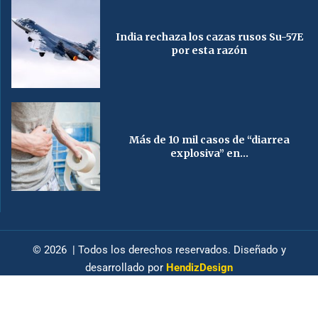
India rechaza los cazas rusos Su-57E
por esta razón
Más de 10 mil casos de “diarrea
explosiva” en...
© 2026 | Todos los derechos reservados. Diseñado y
desarrollado por
HendizDesign