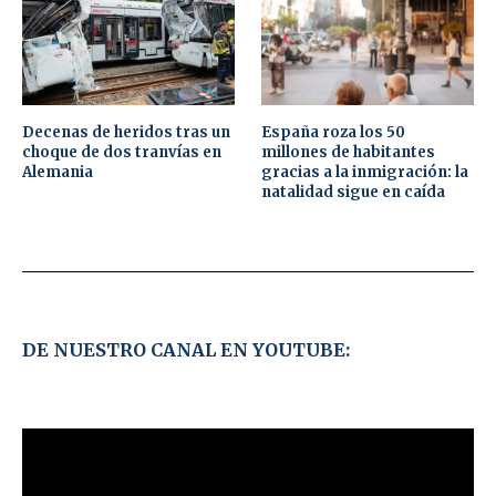
Decenas de heridos tras un
España roza los 50
choque de dos tranvías en
millones de habitantes
Alemania
gracias a la inmigración: la
natalidad sigue en caída
DE NUESTRO CANAL EN YOUTUBE: