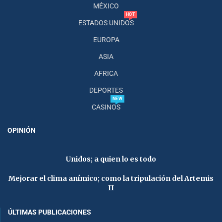
MÉXICO
HOT
ESTADOS UNIDOS
EUROPA
ASIA
AFRICA
DEPORTES
NEW
CASINOS
OPINIÓN
Unidos; a quien lo es todo
Mejorar el clima anímico; como la tripulación del Artemis
II
ÚLTIMAS PUBLICACIONES