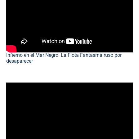
Infierno en el Mar Negro: La Flota Fantasma ruso por
desaparecer