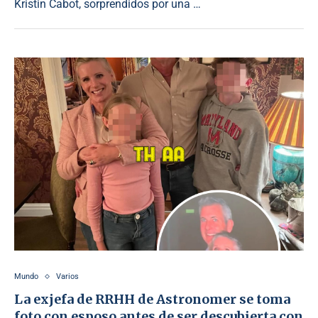
Kristin Cabot, sorprendidos por una …
Mundo
Varios
La exjefa de RRHH de Astronomer se toma
foto con esposo antes de ser descubierta con