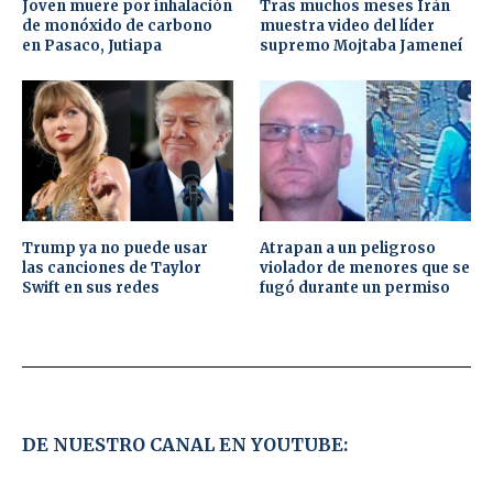
Joven muere por inhalación
Tras muchos meses Irán
de monóxido de carbono
muestra video del líder
en Pasaco, Jutiapa
supremo Mojtaba Jameneí
Trump ya no puede usar
Atrapan a un peligroso
las canciones de Taylor
violador de menores que se
Swift en sus redes
fugó durante un permiso
DE NUESTRO CANAL EN YOUTUBE: