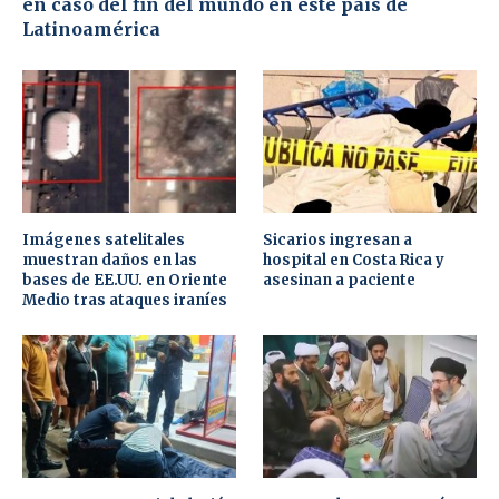
en caso del fin del mundo en este país de
Latinoamérica
Imágenes satelitales
Sicarios ingresan a
muestran daños en las
hospital en Costa Rica y
bases de EE.UU. en Oriente
asesinan a paciente
Medio tras ataques iraníes