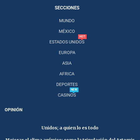
SECCIONES
MUNDO
MÉXICO
HOT
ESTADOS UNIDOS
EUROPA
ASIA
AFRICA
DEPORTES
NEW
CASINOS
OPINIÓN
Unidos; a quien lo es todo
Mejorar el clima anímico; como la tripulación del Artemis