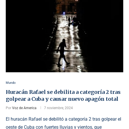
Mundo
Huracán Rafael se debilita a categoría 2 tras
golpear a Cuba y causar nuevo apagón total
Por
Voz de America
7 noviembre, 2024
El huracán Rafael se debilitó a categoría 2 tras golpear el
oeste de Cuba con fuertes lluvias y vientos, que