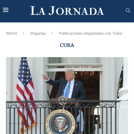
INICIO
Etiquetas
Publicaciones etiquetadas con "Cuba"
CUBA