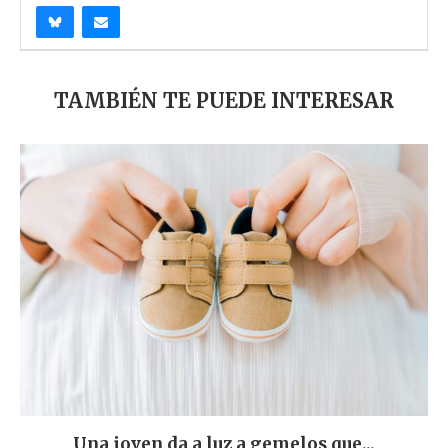
TAMBIÉN TE PUEDE INTERESAR
Una joven da a luz a gemelos que...