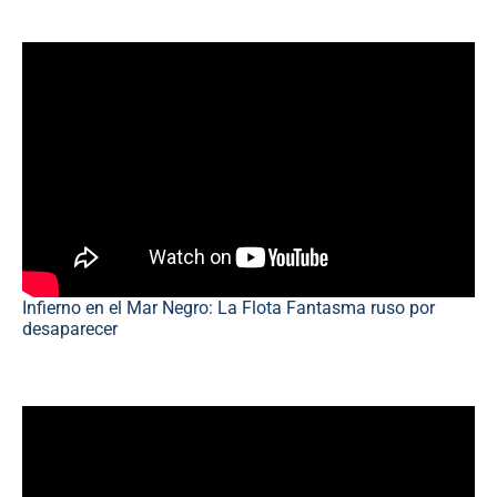
Infierno en el Mar Negro: La Flota Fantasma ruso por
desaparecer