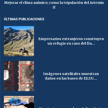
Mejorar el clima anímico; como la tripulación del Artemis
II
ÚLTIMAS PUBLICACIONES
Empresarios extranjeros construyen
un refugio en caso del fin...
Imágenes satelitales muestran
daños en las bases de EE.UU....