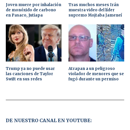
Joven muere por inhalación
Tras muchos meses Irán
de monóxido de carbono
muestra video del líder
en Pasaco, Jutiapa
supremo Mojtaba Jameneí
Trump ya no puede usar
Atrapan a un peligroso
las canciones de Taylor
violador de menores que se
Swift en sus redes
fugó durante un permiso
DE NUESTRO CANAL EN YOUTUBE: