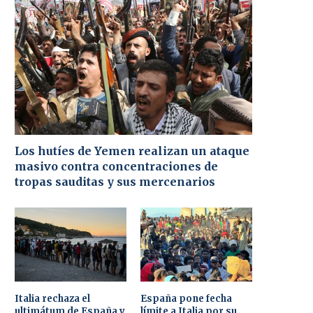
Los hutíes de Yemen realizan un ataque
masivo contra concentraciones de
tropas sauditas y sus mercenarios
Italia rechaza el
España pone fecha
ultimátum de España y
límite a Italia por su