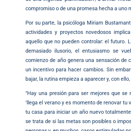
compromiso o de una promesa hecha a uno 
Por su parte, la psicóloga Miriam Bustamant
actividades y proyectos novedosos implic
aquello que no pueden controlar: el futuro. 
demasiado ilusorio, el entusiasmo se vuel
comienzo de año genera una sensación de con
un incentivo para hacer cambios. Sin embar
bajar, la rutina empieza a aparecer y, con ello,
“Hay una presión para ser mejores que se m
‘llega el verano y es momento de renovar tu v
tu casa para iniciar un año nuevo totalmente
se trata de si las metas son posibles o imposi
personas y, en muchos, casos estimuladas por