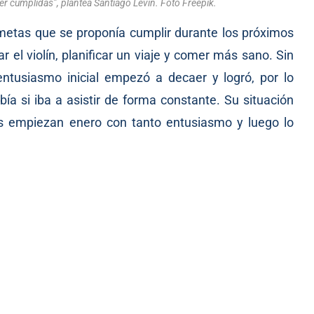
er cumplidas”, plantea Santiago Levin. Foto Freepik.
 metas que se proponía cumplir durante los próximos
 el violín, planificar un viaje y comer más sano. Sin
ntusiasmo inicial empezó a decaer y logró, por lo
 si iba a asistir de forma constante. Su situación
as empiezan enero con tanto entusiasmo y luego lo