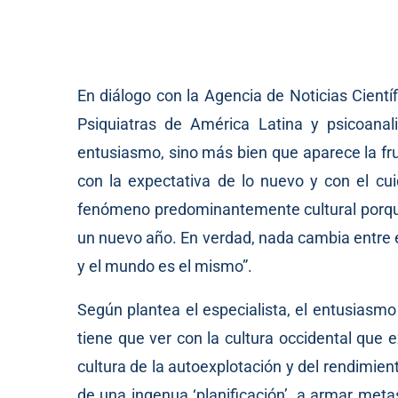
En diálogo con la
Agencia de Noticias Cientí
Psiquiatras de América Latina y psicoanal
entusiasmo, sino más bien que aparece la fr
con la expectativa de lo nuevo y con el c
fenómeno predominantemente cultural porque 
un nuevo año. En verdad, nada cambia entre 
y el mundo es el mismo”.
Según plantea el especialista, el entusiasm
tiene que ver con la cultura occidental que e
cultura de la autoexplotación y del rendimie
de una ingenua ‘planificación’, a armar met