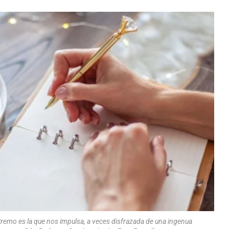
xtremo es la que nos impulsa, a veces disfrazada de una ingenua