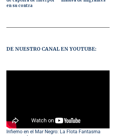
de captura de Interpol
masiva de migrantes
en su contra
DE NUESTRO CANAL EN YOUTUBE:
Infierno en el Mar Negro: La Flota Fantasma