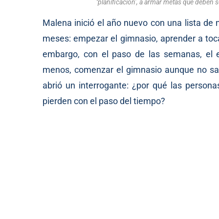
‘planificación’, a armar metas que deben s
Malena inició el año nuevo con una lista de
meses: empezar el gimnasio, aprender a tocar
embargo, con el paso de las semanas, el e
menos, comenzar el gimnasio aunque no sabía
abrió un interrogante: ¿por qué las person
pierden con el paso del tiempo?