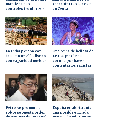
mantiene sus
reacción tras la crisis
controles fronterizos
en Ceuta
La India prueba con
Una reina de belleza de
éxito un misil balístico
EE.UU. pierde su
con capacidad nuclear
corona por hacer
comentarios racistas
Petro se pronuncia
España en alerta ante
sobre supuesta orden
una posible entrada