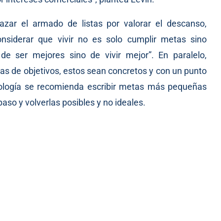
azar el armado de listas por valorar el descanso,
onsiderar que vivir no es solo cumplir metas sino
de ser mejores sino de vivir mejor”. En paralelo,
stas de objetivos, estos sean concretos y con un punto
cología se recomienda escribir metas más pequeñas
so y volverlas posibles y no ideales.