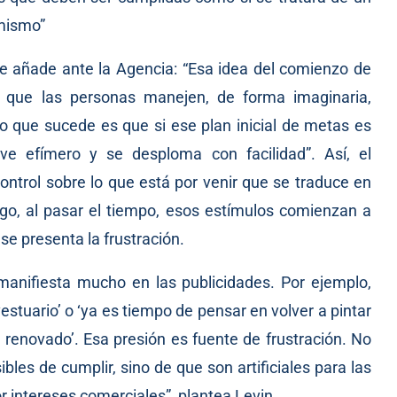
mismo”
e añade ante la Agencia: “Esa idea del comienzo de
a que las personas manejen, de forma imaginaria,
Lo que sucede es que si ese plan inicial de metas es
ve efímero y se desploma con facilidad”. Así, el
trol sobre lo que está por venir que se traduce en
go, al pasar el tiempo, esos estímulos comienzan a
 se presenta la frustración.
anifiesta mucho en las publicidades. Por ejemplo,
estuario’ o ‘ya es tiempo de pensar en volver a pintar
 renovado’. Esa presión es fuente de frustración. No
bles de cumplir, sino de que son artificiales para las
 intereses comerciales”, plantea Levin.