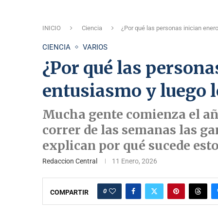
INICIO
Ciencia
¿Por qué las personas inician ener
CIENCIA
VARIOS
¿Por qué las persona
entusiasmo y luego l
Mucha gente comienza el añ
correr de las semanas las gan
explican por qué sucede esto
Redaccion Central
11 Enero, 2026
0
COMPARTIR