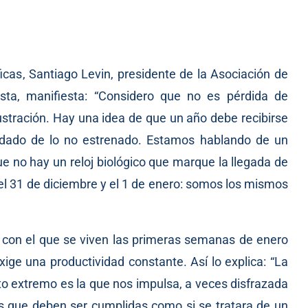
ficas
, Santiago Levin, presidente de la Asociación de
ista, manifiesta: “Considero que no es pérdida de
ustración. Hay una idea de que un año debe recibirse
uidado de lo no estrenado. Estamos hablando de un
no hay un reloj biológico que marque la llegada de
el 31 de diciembre y el 1 de enero: somos los mismos
o con el que se viven las primeras semanas de enero
xige una productividad constante. Así lo explica: “La
nto extremo es la que nos impulsa, a veces disfrazada
as que deben ser cumplidas como si se tratara de un