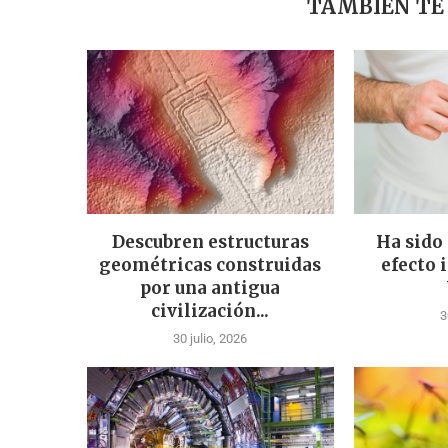
TAMBIÉN TE
Descubren estructuras
Ha sido
geométricas construidas
efecto 
por una antigua
civilización...
3
30 julio, 2026