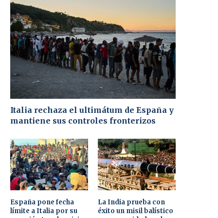
Italia rechaza el ultimátum de España y
mantiene sus controles fronterizos
España pone fecha
La India prueba con
límite a Italia por su
éxito un misil balístico