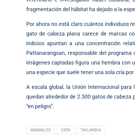
fragmentación del hábitat ha dejado a la espe
Por ahora no está claro cuántos individuos 
gato de cabeza plana carece de marcas corpo
indicios apuntan a una concentración rela
Pattanarangsan, responsable del programa d
imágenes captadas figura una hembra con una
una especie que suele tener una sola cría po
A escala global, la Unión Internacional par
quedan alrededor de 2.500 gatos de cabeza pl
“en peligro”.
ANIMALES
CIEN
TAILANDIA