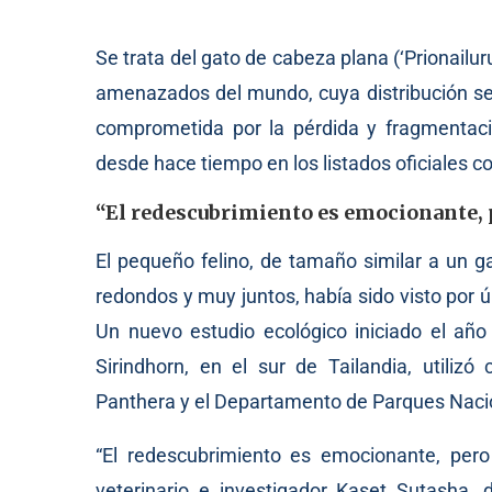
Se trata del gato de cabeza plana (‘Prionailur
amenazados del mundo, cuya distribución se 
comprometida por la pérdida y fragmentació
desde hace tiempo en los listados oficiales c
“El redescubrimiento es emocionante,
El pequeño felino, de tamaño similar a un g
redondos y muy juntos, había sido visto por
Un nuevo estudio ecológico iniciado el año
Sirindhorn, en el sur de Tailandia, utiliz
Panthera y el Departamento de Parques Nacion
“El redescubrimiento es emocionante, per
veterinario e investigador Kaset Sutasha, 