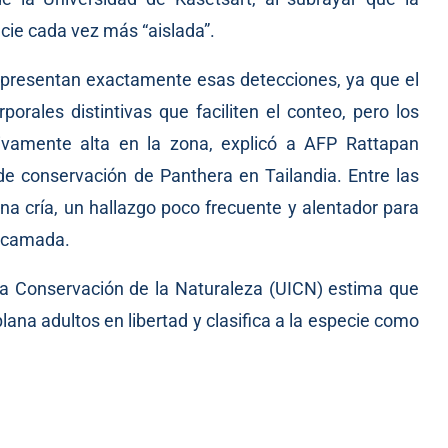
cie cada vez más “aislada”.
representan exactamente esas detecciones, ya que el
rales distintivas que faciliten el conteo, pero los
tivamente alta en la zona, explicó a AFP Rattapan
e conservación de Panthera en Tailandia. Entre las
 cría, un hallazgo poco frecuente y alentador para
r camada.
a la Conservación de la Naturaleza (UICN) estima que
ana adultos en libertad y clasifica a la especie como