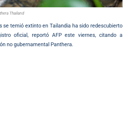
thera Thailand
s se temió extinto en Tailandia ha sido redescubierto
stro oficial, reportó AFP este viernes, citando a
ción no gubernamental Panthera.