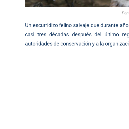
Pan
Un escurridizo felino salvaje que durante año
casi tres décadas después del último regi
autoridades de conservación y a la organiza