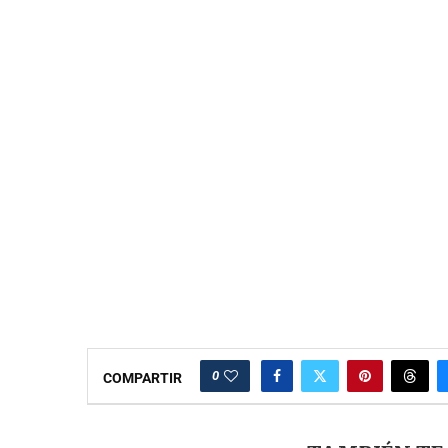
0
COMPARTIR