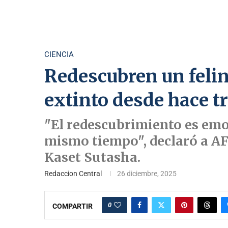
CIENCIA
Redescubren un felino
extinto desde hace t
"El redescubrimiento es emo
mismo tiempo", declaró a AFP
Kaset Sutasha.
Redaccion Central
26 diciembre, 2025
0
COMPARTIR