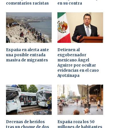
comentarios racistas
en su contra
España en alerta ante
Detienen al
una posible entrada
exgobernador
masiva de migrantes
mexicano Ángel
Aguirre por ocultar
evidencias en el caso
Ayotzinapa
Decenas de heridos
España roza los 50
tras un choque de dos
millones de habitantes