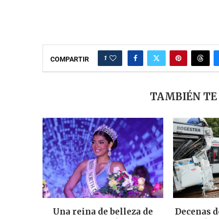
1
COMPARTIR
TAMBIÉN TE
Una reina de belleza de
Decenas d