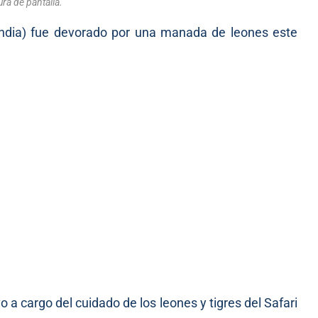
ra de pantalla.
andia) fue devorado por una manada de leones este
 a cargo del cuidado de los leones y tigres del Safari