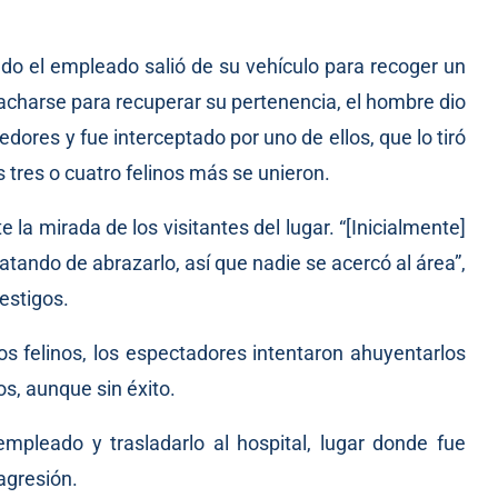
ndo el empleado salió de su vehículo para recoger un
acharse para recuperar su pertenencia, el hombre dio
dores y fue interceptado por uno de ellos, que lo tiró
 tres o cuatro felinos más se unieron.
la mirada de los visitantes del lugar. “[Inicialmente]
atando de abrazarlo, así que nadie se acercó al área”,
estigos.
os felinos, los espectadores intentaron ahuyentarlos
os, aunque sin éxito.
 empleado y trasladarlo al hospital, lugar donde fue
agresión.