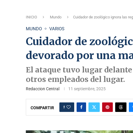
INICIO
Mundo
Cuidador de zoológico ignora las r
MUNDO
VARIOS
Cuidador de zoológico
devorado por una ma
El ataque tuvo lugar delante
otros empleados del lugar.
Redaccion Central
11 septiembre, 2025
1
COMPARTIR