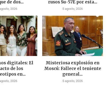
ue de dos...
rusos Su-57E por esta...
agosto, 2026
5 agosto, 2026
os digitales: El
Misteriosa explosión en
acto de los
Moscú: Fallece el teniente
eotipos en...
general...
agosto, 2026
5 agosto, 2026