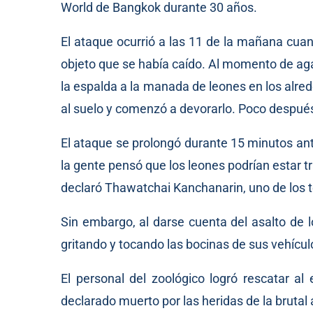
World de Bangkok durante 30 años.
El ataque ocurrió a las 11 de la mañana cua
objeto que se había caído. Al momento de ag
la espalda a la manada de leones en los alrede
al suelo y comenzó a devorarlo. Poco después
El ataque se prolongó durante 15 minutos ante 
la gente pensó que los leones podrían estar tr
declaró Thawatchai Kanchanarin, uno de los t
Sin embargo, al darse cuenta del asalto de l
gritando y tocando las bocinas de sus vehícul
El personal del zoológico logró rescatar al
declarado muerto por las heridas de la brutal 