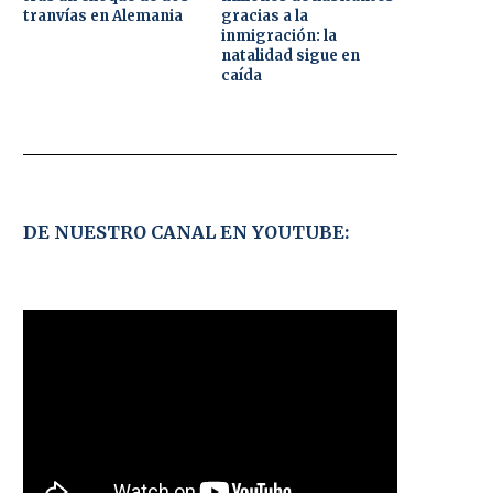
tranvías en Alemania
gracias a la
inmigración: la
natalidad sigue en
caída
DE NUESTRO CANAL EN YOUTUBE: