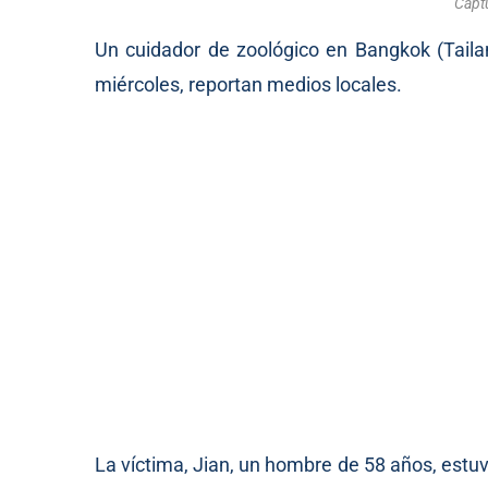
Captu
Un cuidador de zoológico en Bangkok (Tail
miércoles, reportan medios locales.
La víctima, Jian, un hombre de 58 años, estuvo