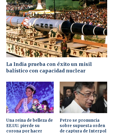
La India prueba con éxito un misil
balístico con capacidad nuclear
Una reina de belleza de
Petro se pronuncia
EE.UU. pierde su
sobre supuesta orden
corona por hacer
de captura de Interpol