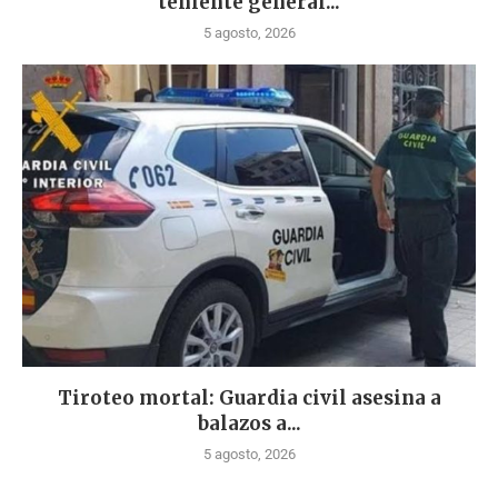
teniente general...
5 agosto, 2026
Tiroteo mortal: Guardia civil asesina a
balazos a...
5 agosto, 2026