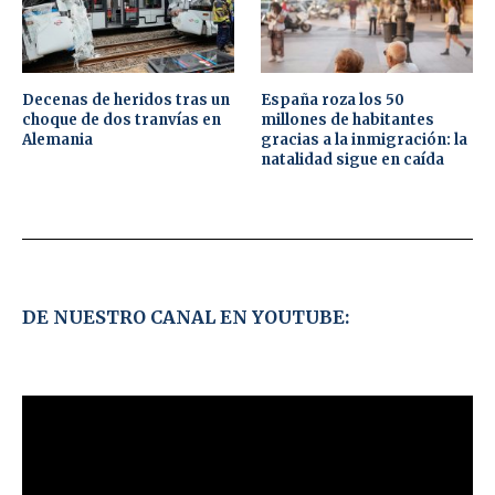
Decenas de heridos tras un
España roza los 50
choque de dos tranvías en
millones de habitantes
Alemania
gracias a la inmigración: la
natalidad sigue en caída
DE NUESTRO CANAL EN YOUTUBE: