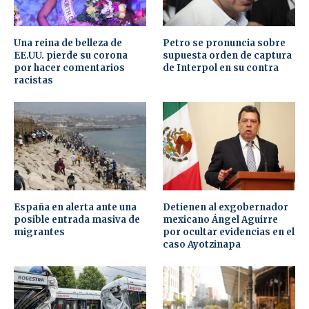
Una reina de belleza de
Petro se pronuncia sobre
EE.UU. pierde su corona
supuesta orden de captura
por hacer comentarios
de Interpol en su contra
racistas
España en alerta ante una
Detienen al exgobernador
posible entrada masiva de
mexicano Ángel Aguirre
migrantes
por ocultar evidencias en el
caso Ayotzinapa