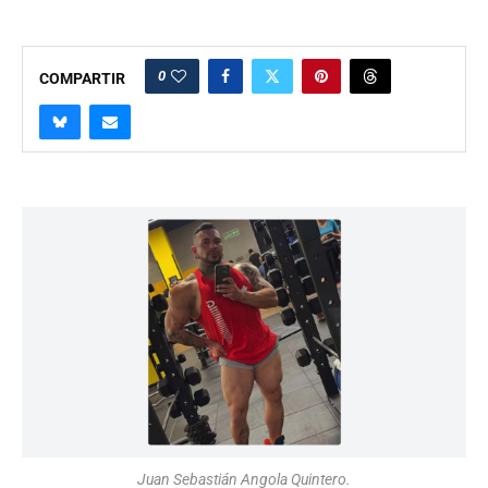
0
COMPARTIR
Juan Sebastián Angola Quintero.