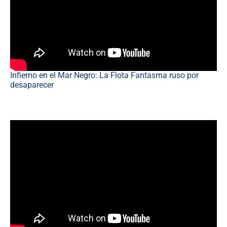
Infierno en el Mar Negro: La Flota Fantasma ruso por
desaparecer