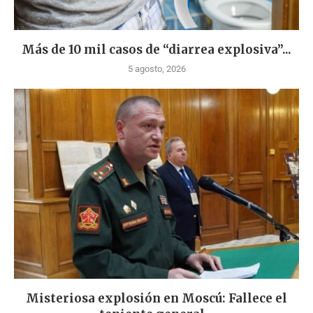
Más de 10 mil casos de “diarrea explosiva”...
5 agosto, 2026
Misteriosa explosión en Moscú: Fallece el