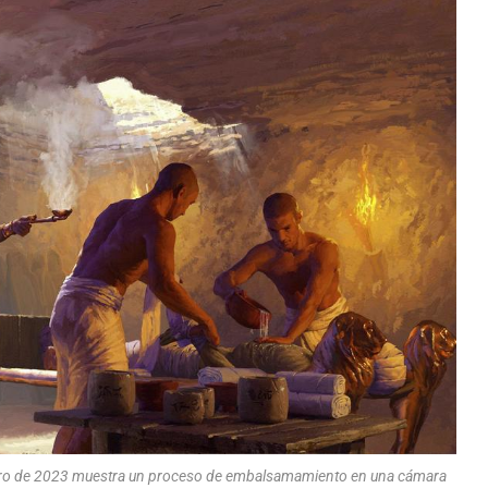
nero de 2023 muestra un proceso de embalsamamiento en una cámara