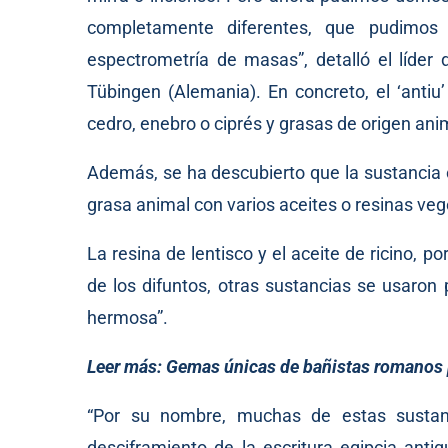
completamente diferentes, que pudimos
espectrometría de masas”, detalló el líder
Tübingen (Alemania). En concreto, el ‘anti
cedro, enebro o ciprés y grasas de origen ani
Además, se ha descubierto que la sustancia 
grasa animal con varios aceites o resinas veg
La resina de lentisco y el aceite de ricino, 
de los difuntos, otras sustancias se usaron
hermosa”.
Leer más:
Gemas únicas de bañistas romanos p
“Por su nombre, muchas de estas susta
desciframiento de la escritura egipcia antig