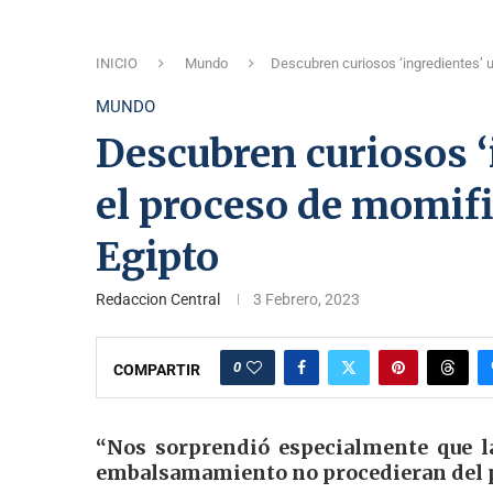
INICIO
Mundo
Descubren curiosos ‘ingredientes’ 
MUNDO
Descubren curiosos ‘
el proceso de momifi
Egipto
Redaccion Central
3 Febrero, 2023
0
COMPARTIR
“Nos sorprendió especialmente que la
embalsamamiento no procedieran del pr