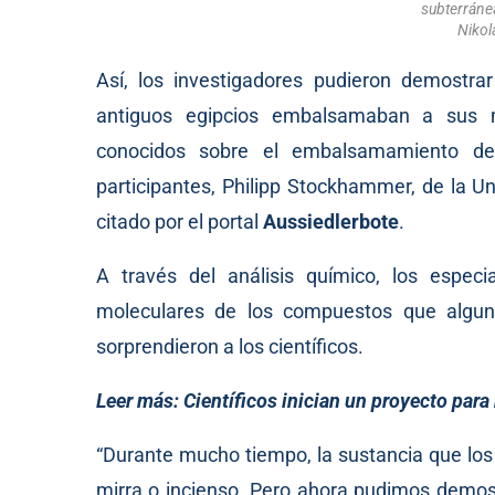
subterráne
Nikol
Así, los investigadores pudieron demostr
antiguos egipcios embalsamaban a sus m
conocidos sobre el embalsamamiento del 
participantes, Philipp Stockhammer, de la U
citado por el portal
Aussiedlerbote
.
A través del análisis químico, los especia
moleculares de los compuestos que alguna
sorprendieron a los científicos.
Leer más:
Científicos inician un proyecto para
“Durante mucho tiempo, la sustancia que los
mirra o incienso. Pero ahora pudimos demost