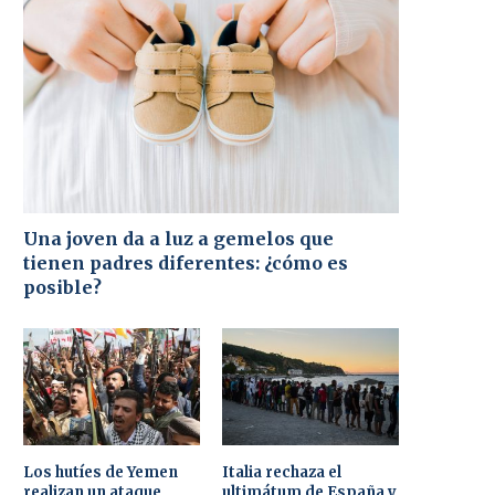
Una joven da a luz a gemelos que
tienen padres diferentes: ¿cómo es
posible?
Los hutíes de Yemen
Italia rechaza el
realizan un ataque
ultimátum de España y