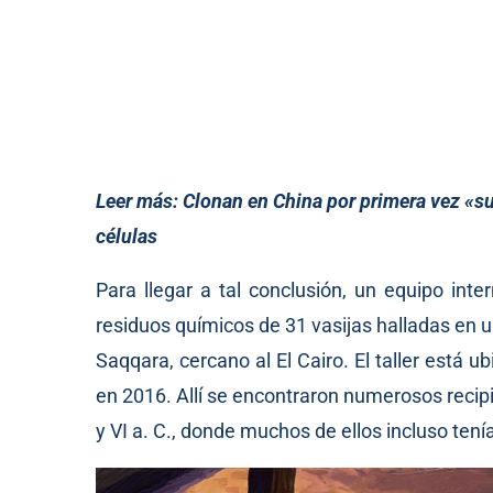
Leer más:
Clonan en China por primera vez «s
células
Para llegar a tal conclusión, un equipo inte
residuos químicos de 31 vasijas halladas en 
Saqqara, cercano al El Cairo. El taller está 
en 2016. Allí se encontraron numerosos recip
y VI a. C., donde muchos de ellos incluso ten