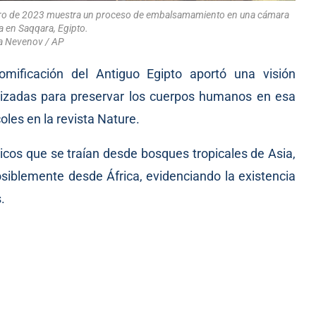
nero de 2023 muestra un proceso de embalsamamiento en una cámara
a en Saqqara, Egipto.
a Nevenov / AP
mificación del Antiguo Egipto aportó una visión
lizadas para preservar los cuerpos humanos en esa
oles en la revista
Nature
.
ticos que se traían desde bosques tropicales de Asia,
siblemente desde África, evidenciando la existencia
.