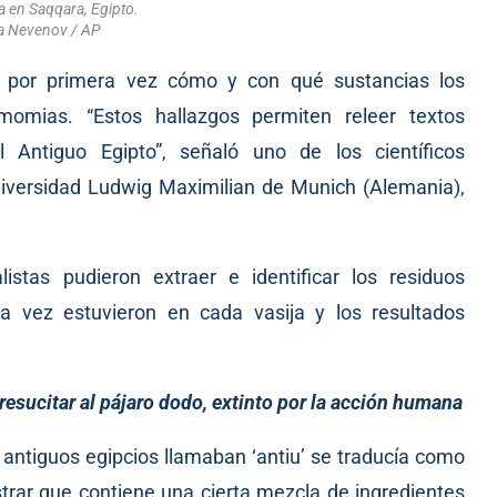
a en Saqqara, Egipto.
a Nevenov / AP
ar por primera vez cómo y con qué sustancias los
omias. “Estos hallazgos permiten releer textos
Antiguo Egipto”, señaló uno de los científicos
niversidad Ludwig Maximilian de Munich (Alemania),
listas pudieron extraer e identificar los residuos
 vez estuvieron en cada vasija y los resultados
 resucitar al pájaro dodo, extinto por la acción humana
 antiguos egipcios llamaban ‘antiu’ se traducía como
rar que contiene una cierta mezcla de ingredientes