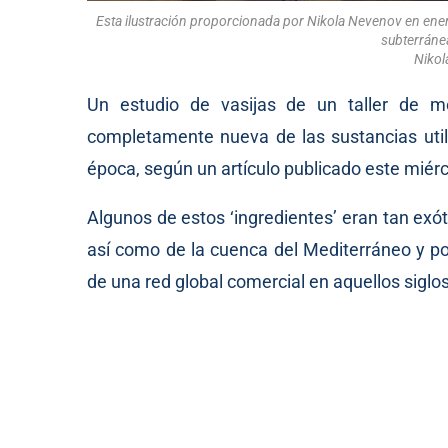
Esta ilustración proporcionada por Nikola Nevenov en e
subterráne
Nikol
Un estudio de vasijas de un taller de mo
completamente nueva de las sustancias uti
época, según un artículo publicado este miérc
Algunos de estos ‘ingredientes’ eran tan exó
así como de la cuenca del Mediterráneo y po
de una red global comercial en aquellos siglos