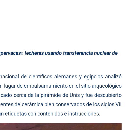
upervacas» lecheras usando transferencia nuclear de
rnacional de científicos alemanes y egipcios analizó
un lugar de embalsamamiento en el sitio arqueológico
ubicado cerca de la pirámide de Unis y fue descubierto
ientes de cerámica bien conservados de los siglos VII
ían etiquetas con contenidos e instrucciones.