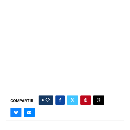
0
COMPARTIR