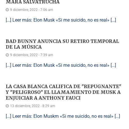
MARA SALVATRUCHA
9 diciembre, 2022 - 7:06 am
[…] Leer más: Elon Musk «Si me suicido, no es real» […]
BAD BUNNY ANUNCIA SU RETIRO TEMPORAL
DE LA MÚSICA
9 diciembre, 2022 - 7:39 am
[…] Leer más: Elon Musk «Si me suicido, no es real» […]
LA CASA BLANCA CALIFICA DE "REPUGNANTE"
Y "PELIGROSO" EL LLAMAMIENTO DE MUSK A
ENJUICIAR A ANTHONY FAUCI
13 diciembre, 2022 - 8:29 am
[…] Leer más: Elon Muskm «Si me suicido, no es real» […]