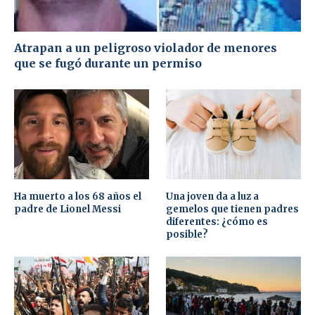
Atrapan a un peligroso violador de menores
que se fugó durante un permiso
Ha muerto a los 68 años el
Una joven da a luz a
padre de Lionel Messi
gemelos que tienen padres
diferentes: ¿cómo es
posible?