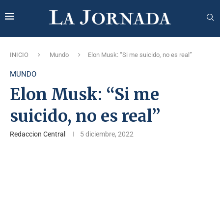
INICIO
Mundo
Elon Musk: “Si me suicido, no es real”
MUNDO
Elon Musk: “Si me
suicido, no es real”
Redaccion Central
5 diciembre, 2022