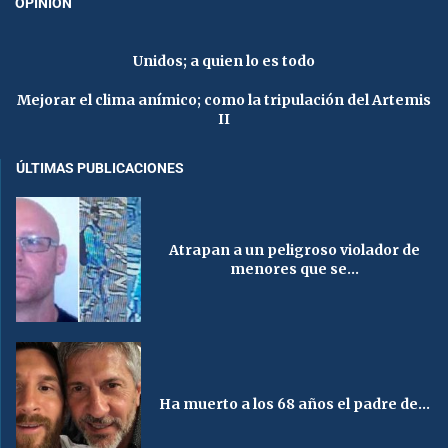
OPINIÓN
Unidos; a quien lo es todo
Mejorar el clima anímico; como la tripulación del Artemis
II
ÚLTIMAS PUBLICACIONES
Atrapan a un peligroso violador de
menores que se...
Ha muerto a los 68 años el padre de...