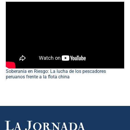
Soberanía en Riesgo: La lucha de los pescadores
peruanos frente a la flota china