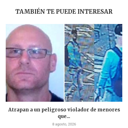
TAMBIÉN TE PUEDE INTERESAR
Atrapan a un peligroso violador de menores
que...
8 agosto, 2026