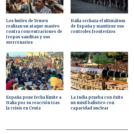
Los hutíes de Yemen
Italia rechaza el ultimátum
realizan un ataque masivo
de España y mantiene sus
contra concentraciones de
controles fronterizos
tropas sauditas y sus
mercenarios
España pone fecha límite a
La India prueba con éxito
Italia por su reacción tras
un misil balístico con
la crisis en Ceuta
capacidad nuclear