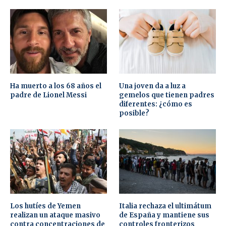
Ha muerto a los 68 años el
Una joven da a luz a
padre de Lionel Messi
gemelos que tienen padres
diferentes: ¿cómo es
posible?
Los hutíes de Yemen
Italia rechaza el ultimátum
realizan un ataque masivo
de España y mantiene sus
contra concentraciones de
controles fronterizos