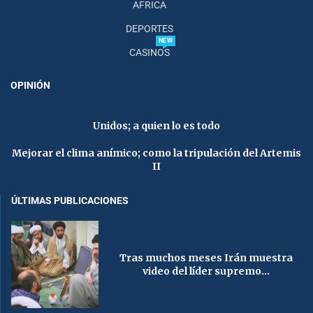
AFRICA
DEPORTES
NEW
CASINOS
OPINIÓN
Unidos; a quien lo es todo
Mejorar el clima anímico; como la tripulación del Artemis
II
ÚLTIMAS PUBLICACIONES
Tras muchos meses Irán muestra
video del líder supremo...