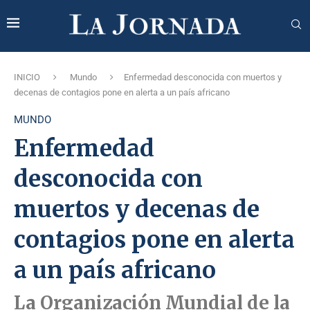
INICIO
Mundo
Enfermedad desconocida con muertos y
decenas de contagios pone en alerta a un país africano
MUNDO
Enfermedad
desconocida con
muertos y decenas de
contagios pone en alerta
a un país africano
La Organización Mundial de la