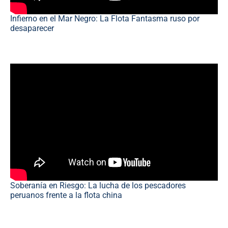
Infierno en el Mar Negro: La Flota Fantasma ruso por
desaparecer
Soberanía en Riesgo: La lucha de los pescadores
peruanos frente a la flota china