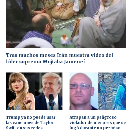
Tras muchos meses Irán muestra video del
líder supremo Mojtaba Jameneí
Trump ya no puede usar
Atrapan a un peligroso
las canciones de Taylor
violador de menores que se
Swift en sus redes
fugó durante un permiso