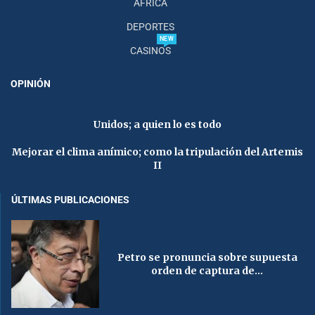
AFRICA
DEPORTES
NEW
CASINOS
OPINIÓN
Unidos; a quien lo es todo
Mejorar el clima anímico; como la tripulación del Artemis
II
ÚLTIMAS PUBLICACIONES
Petro se pronuncia sobre supuesta
orden de captura de...