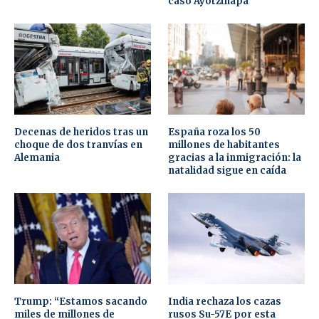
caso Ayotzinapa
Decenas de heridos tras un
España roza los 50
choque de dos tranvías en
millones de habitantes
Alemania
gracias a la inmigración: la
natalidad sigue en caída
Trump: “Estamos sacando
India rechaza los cazas
miles de millones de
rusos Su-57E por esta