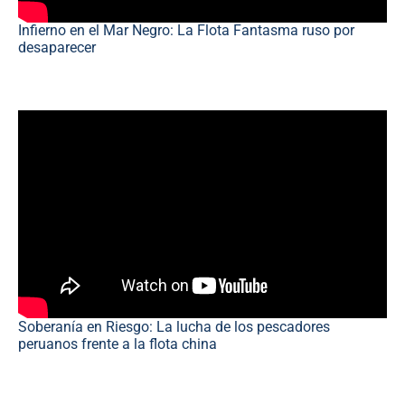
Infierno en el Mar Negro: La Flota Fantasma ruso por
desaparecer
Soberanía en Riesgo: La lucha de los pescadores
peruanos frente a la flota china