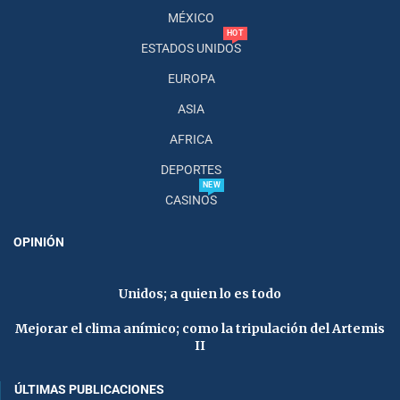
MÉXICO
HOT
ESTADOS UNIDOS
EUROPA
ASIA
AFRICA
DEPORTES
NEW
CASINOS
OPINIÓN
Unidos; a quien lo es todo
Mejorar el clima anímico; como la tripulación del Artemis
II
ÚLTIMAS PUBLICACIONES