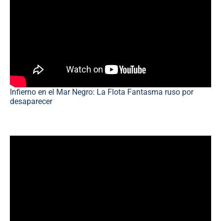
Infierno en el Mar Negro: La Flota Fantasma ruso por
desaparecer