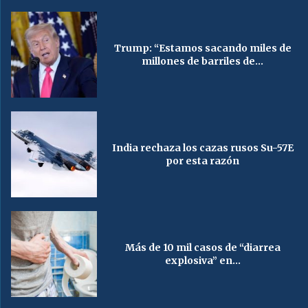
Trump: “Estamos sacando miles de
millones de barriles de...
India rechaza los cazas rusos Su-57E
por esta razón
Más de 10 mil casos de “diarrea
explosiva” en...