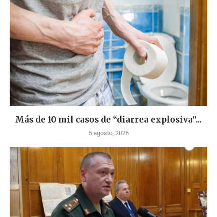
Más de 10 mil casos de “diarrea explosiva”...
5 agosto, 2026