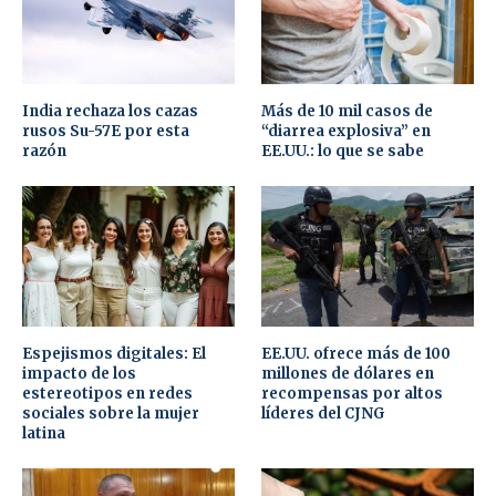
India rechaza los cazas
Más de 10 mil casos de
rusos Su-57E por esta
“diarrea explosiva” en
razón
EE.UU.: lo que se sabe
Espejismos digitales: El
EE.UU. ofrece más de 100
impacto de los
millones de dólares en
estereotipos en redes
recompensas por altos
sociales sobre la mujer
líderes del CJNG
latina