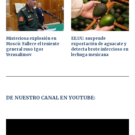
Misteriosa explosión en
EE.UU. suspende
Moscú: Fallece el teniente
exportación de aguacate y
general ruso Igor
detecta brote infeccioso en
Yerusalimov
lechuga mexicana
DE NUESTRO CANAL EN YOUTUBE: