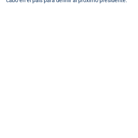
cabo en el país para definir al próximo presidente.