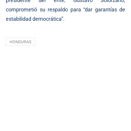
presidente del ente, Gustavo Solórzano,
comprometió su respaldo para “dar garantías de
estabilidad democrática”.
HONDURAS