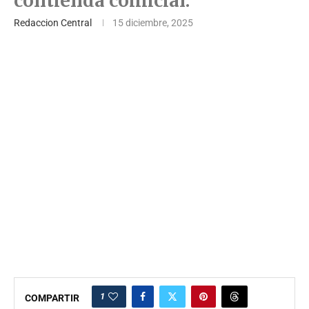
contienda comicial.
Redaccion Central
15 diciembre, 2025
1
COMPARTIR