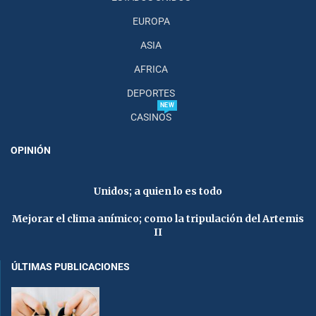
EUROPA
ASIA
AFRICA
DEPORTES
NEW
CASINOS
OPINIÓN
Unidos; a quien lo es todo
Mejorar el clima anímico; como la tripulación del Artemis
II
ÚLTIMAS PUBLICACIONES