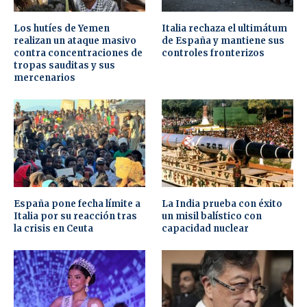
Los hutíes de Yemen
Italia rechaza el ultimátum
realizan un ataque masivo
de España y mantiene sus
contra concentraciones de
controles fronterizos
tropas sauditas y sus
mercenarios
España pone fecha límite a
La India prueba con éxito
Italia por su reacción tras
un misil balístico con
la crisis en Ceuta
capacidad nuclear