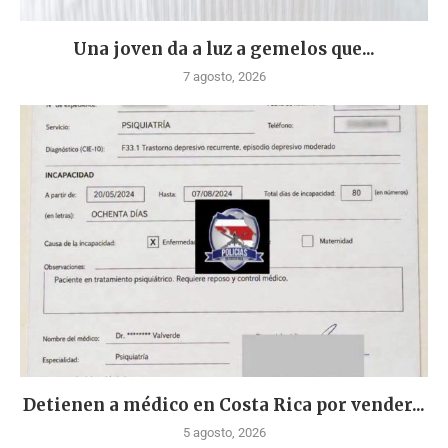
Una joven da a luz a gemelos que...
7 agosto, 2026
Detienen a médico en Costa Rica por vender...
5 agosto, 2026