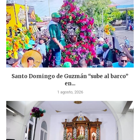
Santo Domingo de Guzmán “sube al barco”
en...
1 agosto, 2026