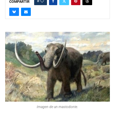
0
COMPARTIR
Imagen de un mastodonte.