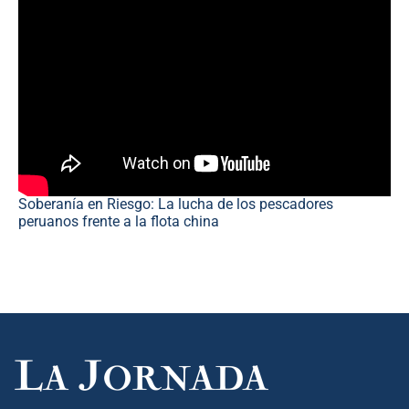
Soberanía en Riesgo: La lucha de los pescadores
peruanos frente a la flota china