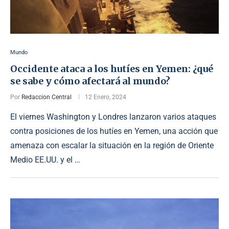
Mundo
Occidente ataca a los hutíes en Yemen: ¿qué
se sabe y cómo afectará al mundo?
Por
Redaccion Central
12 Enero, 2024
El viernes Washington y Londres lanzaron varios ataques
contra posiciones de los hutíes en Yemen, una acción que
amenaza con escalar la situación en la región de Oriente
Medio EE.UU. y el …