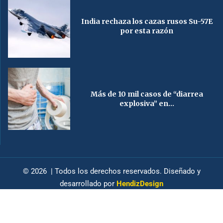
India rechaza los cazas rusos Su-57E
por esta razón
Más de 10 mil casos de “diarrea
explosiva” en...
© 2026 | Todos los derechos reservados. Diseñado y
desarrollado por
HendizDesign