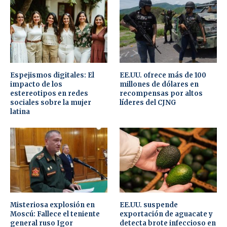
Espejismos digitales: El
EE.UU. ofrece más de 100
impacto de los
millones de dólares en
estereotipos en redes
recompensas por altos
sociales sobre la mujer
líderes del CJNG
latina
Misteriosa explosión en
EE.UU. suspende
Moscú: Fallece el teniente
exportación de aguacate y
general ruso Igor
detecta brote infeccioso en