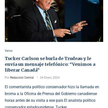
Varios
Tucker Carlson se burla de Trudeau y le
envía un mensaje telefónico: “Venimos a
liberar Canadá”
Por
Redaccion Central
24 Enero, 2024
El comentarista político conservador hizo la llamada en
broma a la Oficina de Prensa del Gobierno canadiense
horas antes de su visita a ese país El analista político
conservador estadounidense, Tucker …