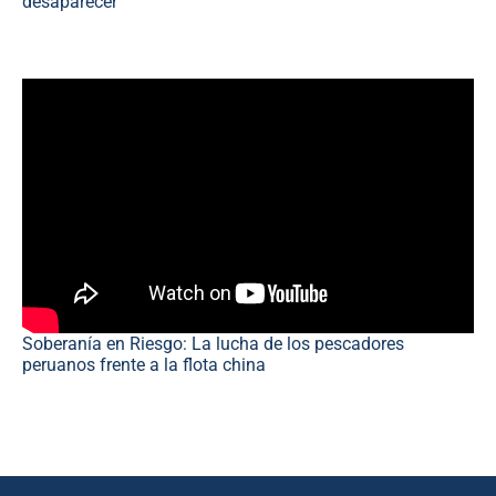
desaparecer
Soberanía en Riesgo: La lucha de los pescadores
peruanos frente a la flota china