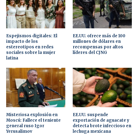
Espejismos digitales: El
EE.UU. ofrece más de 100
impacto de los
millones de dólares en
estereotipos en redes
recompensas por altos
sociales sobre la mujer
líderes del CJNG
latina
Misteriosa explosión en
EE.UU. suspende
Moscú: Fallece el teniente
exportación de aguacate y
general ruso Igor
detecta brote infeccioso en
Yerusalimov
lechuga mexicana