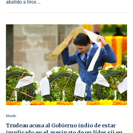
abatido a tiros …
Mundo
Trudeau acusa al Gobierno indio de estar
implicado en el asesinato de un líder sij en