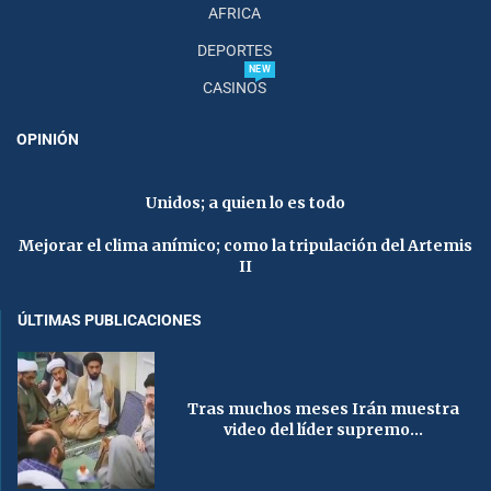
AFRICA
DEPORTES
NEW
CASINOS
OPINIÓN
Unidos; a quien lo es todo
Mejorar el clima anímico; como la tripulación del Artemis
II
ÚLTIMAS PUBLICACIONES
Tras muchos meses Irán muestra
video del líder supremo...