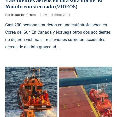
3 accidentes aéreos en una sola noche: El
Mundo consternado (VIDEOS)
Por
Redaccion Central
29 diciembre, 2024
Casi 200 personas murieron en una catástrofe aérea en
Corea del Sur. En Canadá y Noruega otros dos accidentes
no dejaron víctimas. Tres aviones sufrieron accidentes
aéreos de distinta gravedad …