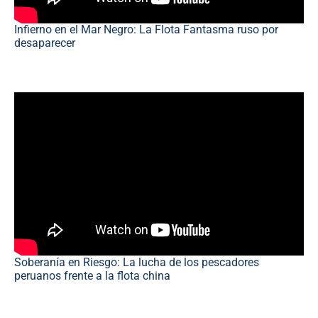
Infierno en el Mar Negro: La Flota Fantasma ruso por
desaparecer
Soberanía en Riesgo: La lucha de los pescadores
peruanos frente a la flota china