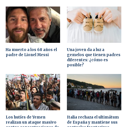
Ha muerto a los 68 años el
Una joven da a luz a
padre de Lionel Messi
gemelos que tienen padres
diferentes: ¿cómo es
posible?
Los hutíes de Yemen
Italia rechaza el ultimátum
realizan un ataque masivo
de España y mantiene sus