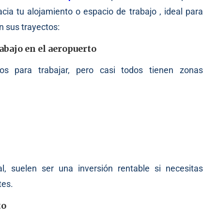
a tu alojamiento o espacio de trabajo , ideal para
n sus trayectos:
abajo en el aeropuerto
os para trabajar, pero casi todos tienen zonas
l, suelen ser una inversión rentable si necesitas
tes.
to