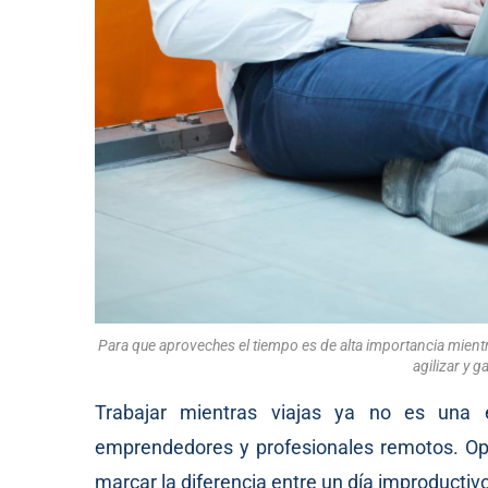
Para que aproveches el tiempo es de alta importancia mientr
agilizar y g
Trabajar mientras viajas ya no es una e
emprendedores y profesionales remotos. Opt
marcar la diferencia entre un día improductivo