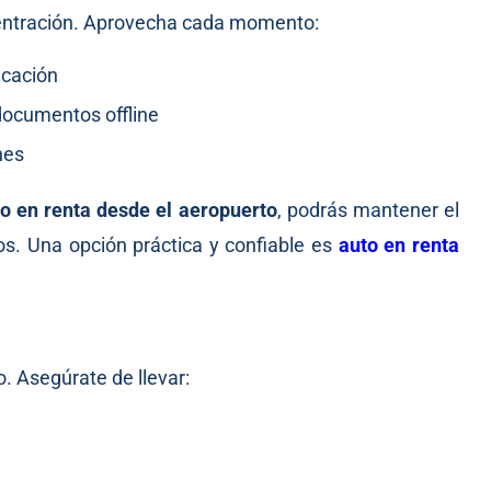
centración. Aprovecha cada momento:
icación
documentos offline
nes
o en renta desde el aeropuerto
, podrás mantener el
os. Una opción práctica y confiable es
auto en renta
. Asegúrate de llevar: