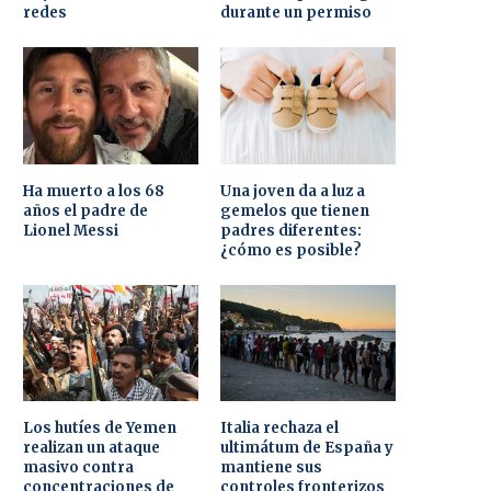
redes
durante un permiso
Ha muerto a los 68
Una joven da a luz a
años el padre de
gemelos que tienen
Lionel Messi
padres diferentes:
¿cómo es posible?
Los hutíes de Yemen
Italia rechaza el
realizan un ataque
ultimátum de España y
masivo contra
mantiene sus
concentraciones de
controles fronterizos