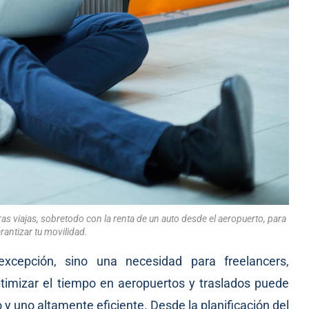
as viajas, sobretodo con la renta de un auto desde el aeropuerto, para
arantizar tu movilidad.
xcepción, sino una necesidad para freelancers,
imizar el tiempo en aeropuertos y traslados puede
 y uno altamente eficiente. Desde la planificación del