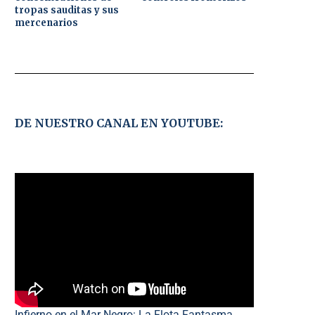
tropas sauditas y sus
mercenarios
DE NUESTRO CANAL EN YOUTUBE:
Infierno en el Mar Negro: La Flota Fantasma