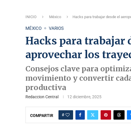
INICIO
México
Hacks para trabajar desde el aerop
MÉXICO
VARIOS
Hacks para trabajar 
aprovechar los tray
Consejos clave para optimiza
movimiento y convertir cad
productiva
Redaccion Central
12 diciembre, 2025
0
COMPARTIR