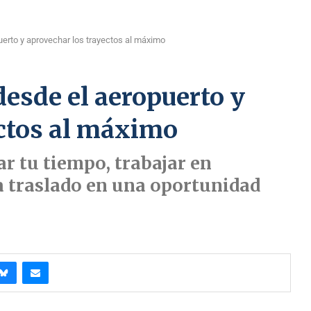
uerto y aprovechar los trayectos al máximo
desde el aeropuerto y
ectos al máximo
r tu tiempo, trabajar en
a traslado en una oportunidad