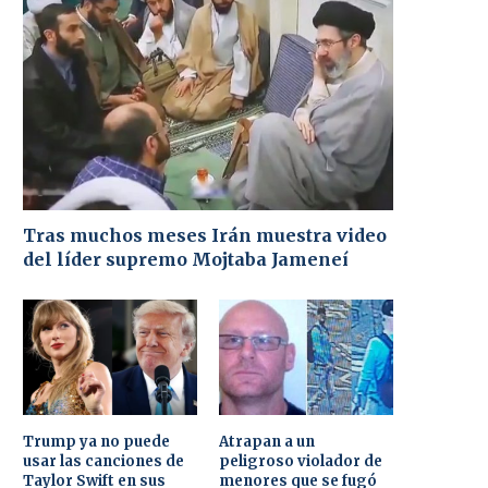
Tras muchos meses Irán muestra video
del líder supremo Mojtaba Jameneí
Trump ya no puede
Atrapan a un
usar las canciones de
peligroso violador de
Taylor Swift en sus
menores que se fugó