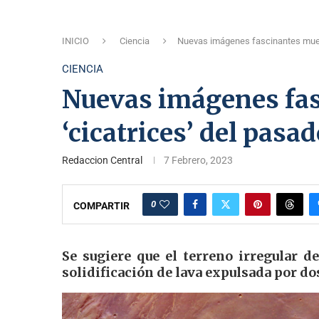
INICIO
Ciencia
Nuevas imágenes fascinantes muest
CIENCIA
Nuevas imágenes fa
‘cicatrices’ del pasa
Redaccion Central
7 Febrero, 2023
0
COMPARTIR
Se sugiere que el terreno irregular 
solidificación de lava expulsada por d