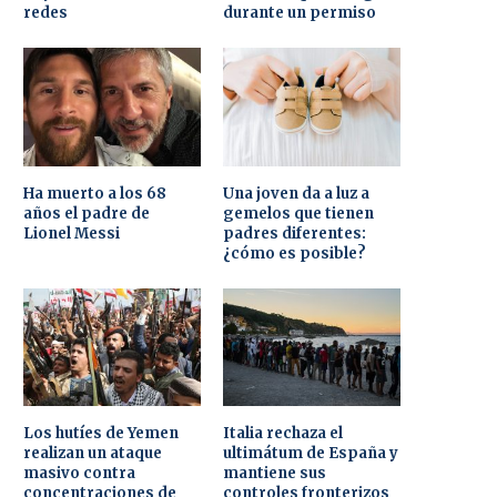
redes
durante un permiso
Ha muerto a los 68
Una joven da a luz a
años el padre de
gemelos que tienen
Lionel Messi
padres diferentes:
¿cómo es posible?
Los hutíes de Yemen
Italia rechaza el
realizan un ataque
ultimátum de España y
masivo contra
mantiene sus
concentraciones de
controles fronterizos