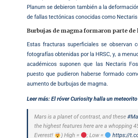
Planum se debieron también a la deformación
de fallas tectónicas conocidas como Nectaris
Burbujas de magma formaron parte de l
Estas fracturas superficiales se observan c
fotografías obtenidas por la HRSC, y, a menud
académicos suponen que las Nectaris Foss
puesto que pudieron haberse formado como 
aumento de burbujas de magma.
Leer más:
El róver Curiosity halla un meteorit
Mars is a planet of contrast, and these
#Ma
the highest features here are a whopping 45
Everest!
) High =
; Low =
https://t.