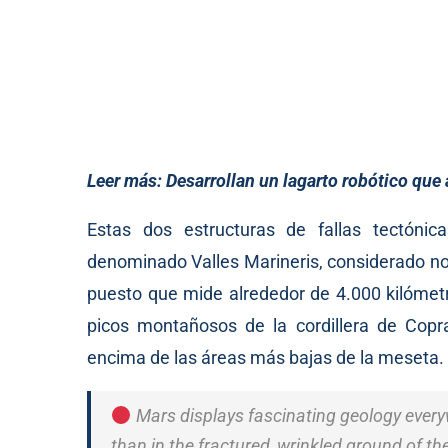
Leer más:
Desarrollan un lagarto robótico que 
Estas dos estructuras de fallas tectóni
denominado Valles Marineris, considerado no 
puesto que mide alrededor de 4.000 kilómetr
picos montañosos de la cordillera de Copr
encima de las áreas más bajas de la meseta.
Mars displays fascinating geology every
than in the fractured, wrinkled ground of 