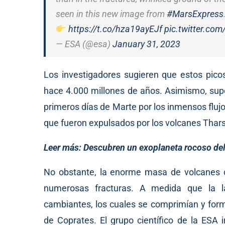
seen in this new image from
#MarsExpress
https://t.co/hza19ayEJf
pic.twitter.co
— ESA (@esa)
January 31, 2023
Los investigadores sugieren que estos pic
hace 4.000 millones de años. Asimismo, sup
primeros días de Marte por los inmensos flujo
que fueron expulsados por los volcanes Thar
Leer más:
Descubren un exoplaneta rocoso del 
No obstante, la enorme masa de volcanes c
numerosas fracturas. A medida que la la
cambiantes, los cuales se comprimían y forma
de Coprates. El grupo científico de la ESA