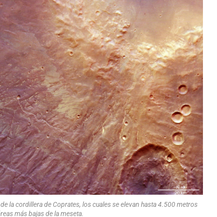
e la cordillera de Coprates, los cuales se elevan hasta 4.500 metros
áreas más bajas de la meseta.