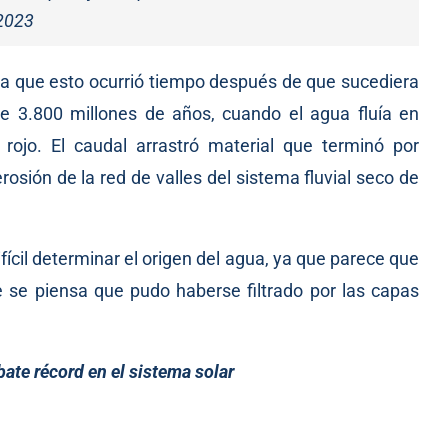
 2023
ensa que esto ocurrió tiempo después de que sucediera
e 3.800 millones de años, cuando el agua fluía en
 rojo. El caudal arrastró material que terminó por
osión de la red de valles del sistema fluvial seco de
fícil determinar el origen del agua, ya que parece que
ue se piensa que pudo haberse filtrado por las capas
bate récord en el sistema solar