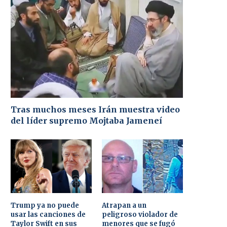
Tras muchos meses Irán muestra video
del líder supremo Mojtaba Jameneí
Trump ya no puede
Atrapan a un
usar las canciones de
peligroso violador de
Taylor Swift en sus
menores que se fugó