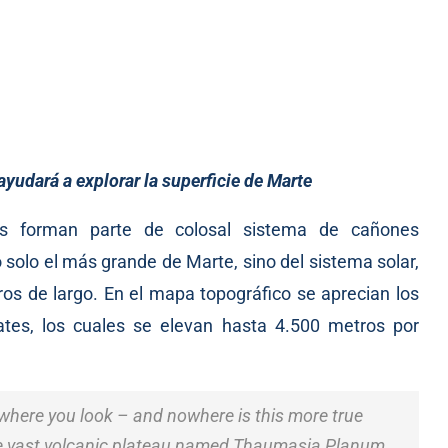
ayudará a explorar la superficie de Marte
cas forman parte de colosal sistema de cañones
solo el más grande de Marte, sino del sistema solar,
os de largo. En el mapa topográfico se aprecian los
ates, los cuales se elevan hasta 4.500 metros por
where you look – and nowhere is this more true
the vast volcanic plateau named Thaumasia Planum