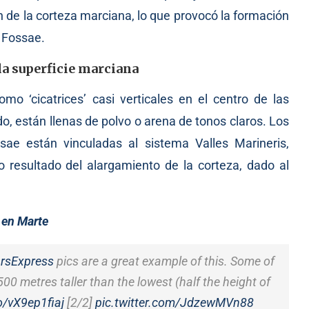
 de la corteza marciana, lo que provocó la formación
 Fossae.
a superficie marciana
omo ‘cicatrices’ casi verticales en el centro de las
o, están llenas de polvo o arena de tonos claros. Los
ae están vinculadas al sistema Valles Marineris,
resultado del alargamiento de la corteza, dado al
o en Marte
rsExpress
pics are a great example of this. Some of
00 metres taller than the lowest (half the height of
co/vX9ep1fiaj
[2/2]
pic.twitter.com/JdzewMVn88