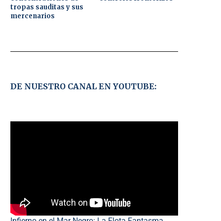
tropas sauditas y sus
mercenarios
DE NUESTRO CANAL EN YOUTUBE:
Infierno en el Mar Negro: La Flota Fantasma