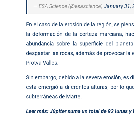
— ESA Science (@esascience)
January 31,
En el caso de la erosión de la región, se pi
la deformación de la corteza marciana, hac
abundancia sobre la superficie del planeta
desgastar las rocas, además de provocar la er
Protva Valles.
Sin embargo, debido a la severa erosión, es di
esta emergió a diferentes alturas, por lo q
subterráneas de Marte.
Leer más:
Júpiter suma un total de 92 lunas y 