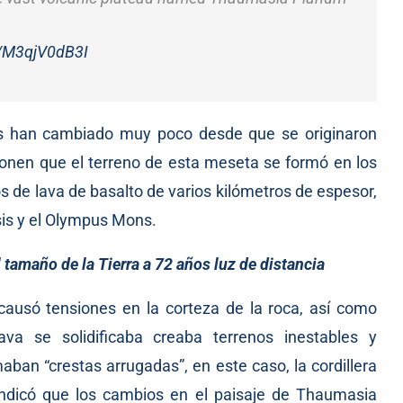
.
m/M3qjV0dB3I
os han cambiado muy poco desde que se originaron
onen que el terreno de esta meseta se formó en los
s de lava de basalto de varios kilómetros de espesor,
sis y el Olympus Mons.
tamaño de la Tierra a 72 años luz de distancia
ausó tensiones en la corteza de la roca, así como
va se solidificaba creaba terrenos inestables y
ban “crestas arrugadas”, en este caso, la cordillera
 indicó que los cambios en el paisaje de Thaumasia