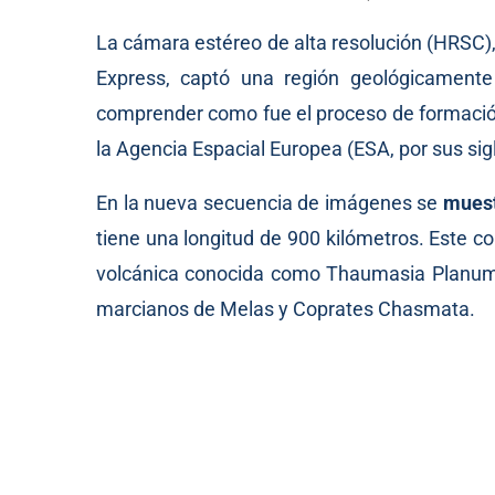
La cámara estéreo de alta resolución (HRSC)
Express, captó una región geológicamente 
comprender como fue el proceso de formación
la Agencia Espacial Europea (ESA, por sus sigl
En la nueva secuencia de imágenes se
mues
tiene una longitud de 900 kilómetros. Este 
volcánica conocida como Thaumasia Planum, l
marcianos de Melas y Coprates Chasmata.