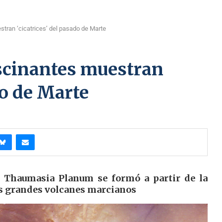
ran ‘cicatrices’ del pasado de Marte
scinantes muestran
do de Marte
de Thaumasia Planum se formó a partir de la
os grandes volcanes marcianos