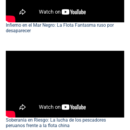
Infierno en el Mar Negro: La Flota Fantasma ruso por
desaparecer
Soberanía en Riesgo: La lucha de los pescadores
peruanos frente a la flota china