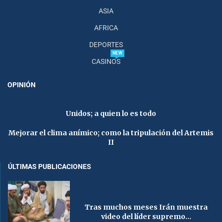
ASIA
AFRICA
DEPORTES
NEW
CASINOS
OPINIÓN
Unidos; a quien lo es todo
Mejorar el clima anímico; como la tripulación del Artemis
II
ÚLTIMAS PUBLICACIONES
Tras muchos meses Irán muestra
video del líder supremo...