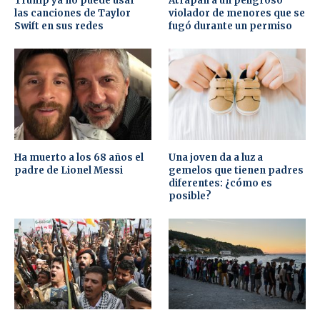
Trump ya no puede usar
Atrapan a un peligroso
las canciones de Taylor
violador de menores que se
Swift en sus redes
fugó durante un permiso
Ha muerto a los 68 años el
Una joven da a luz a
padre de Lionel Messi
gemelos que tienen padres
diferentes: ¿cómo es
posible?