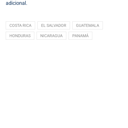
adicional.
COSTA RICA
EL SALVADOR
GUATEMALA
HONDURAS
NICARAGUA
PANAMÁ