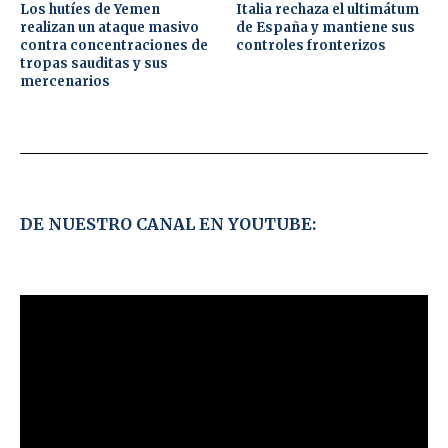
Los hutíes de Yemen
Italia rechaza el ultimátum
realizan un ataque masivo
de España y mantiene sus
contra concentraciones de
controles fronterizos
tropas sauditas y sus
mercenarios
DE NUESTRO CANAL EN YOUTUBE: