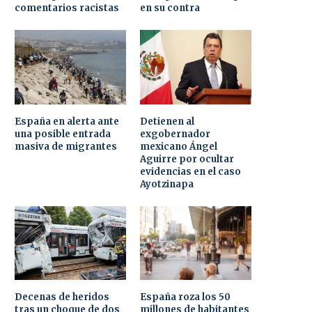
comentarios racistas
en su contra
España en alerta ante
Detienen al
una posible entrada
exgobernador
masiva de migrantes
mexicano Ángel
Aguirre por ocultar
evidencias en el caso
Ayotzinapa
Decenas de heridos
España roza los 50
tras un choque de dos
millones de habitantes