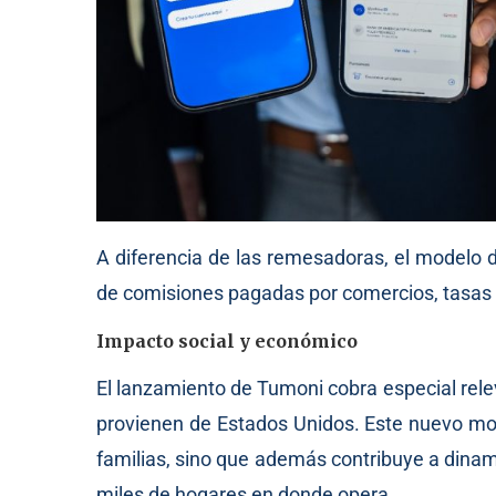
A diferencia de las remesadoras, el modelo
de comisiones pagadas por comercios, tasas d
Impacto social y económico
El lanzamiento de Tumoni cobra especial rel
provienen de Estados Unidos. Este nuevo mode
familias, sino que además contribuye a dinami
miles de hogares en donde opera.