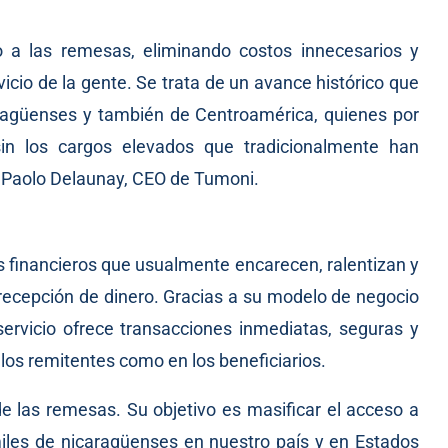
 a las remesas, eliminando costos innecesarios y
icio de la gente. Se trata de un avance histórico que
aragüenses y también de Centroamérica, quienes por
in los cargos elevados que tradicionalmente han
có Paolo Delaunay, CEO de Tumoni.
os financieros que usualmente encarecen, ralentizan y
 recepción de dinero. Gracias a su modelo de negocio
servicio ofrece transacciones inmediatas, seguras y
los remitentes como en los beneficiarios.
 las remesas. Su objetivo es masificar el acceso a
 miles de nicaragüenses en nuestro país y en Estados