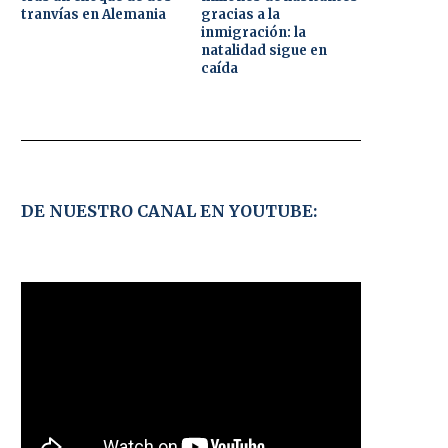
tranvías en Alemania
gracias a la
inmigración: la
natalidad sigue en
caída
DE NUESTRO CANAL EN YOUTUBE: