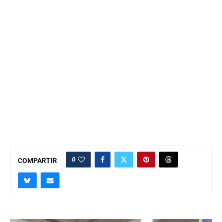
0
COMPARTIR