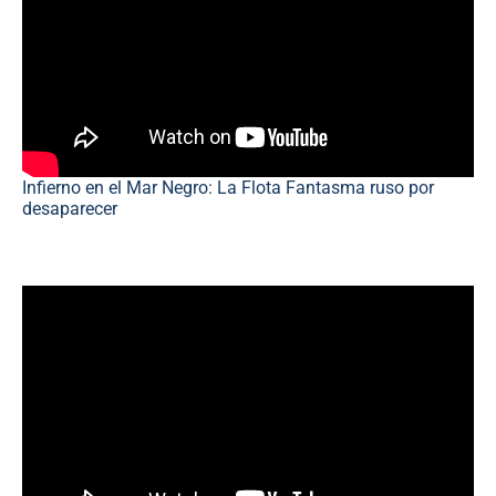
Infierno en el Mar Negro: La Flota Fantasma ruso por
desaparecer