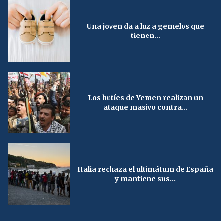
Una joven da a luz a gemelos que
tienen...
Los hutíes de Yemen realizan un
ataque masivo contra...
Italia rechaza el ultimátum de España
y mantiene sus...