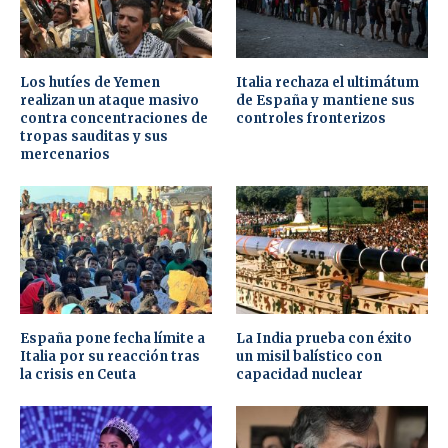
Los hutíes de Yemen
Italia rechaza el ultimátum
realizan un ataque masivo
de España y mantiene sus
contra concentraciones de
controles fronterizos
tropas sauditas y sus
mercenarios
España pone fecha límite a
La India prueba con éxito
Italia por su reacción tras
un misil balístico con
la crisis en Ceuta
capacidad nuclear