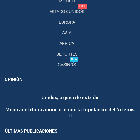
MÉXICO
HOT
ESTADOS UNIDOS
EUROPA
ASIA
AFRICA
DEPORTES
NEW
CASINOS
OPINIÓN
Unidos; a quien lo es todo
Mejorar el clima anímico; como la tripulación del Artemis
II
ÚLTIMAS PUBLICACIONES