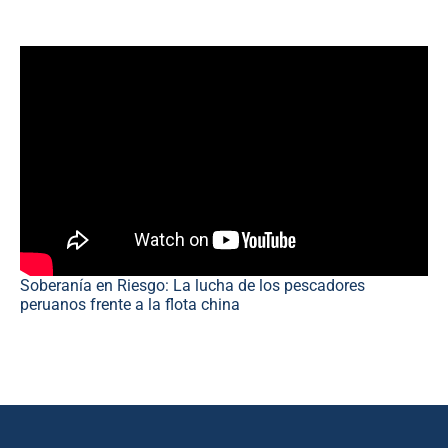
Soberanía en Riesgo: La lucha de los pescadores
peruanos frente a la flota china