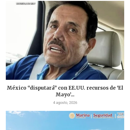
México “disputará” con EE.UU. recursos de ‘El
Mayo’...
4 agosto, 2026