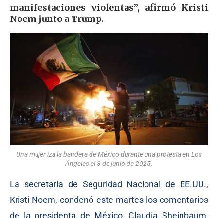
manifestaciones violentas”, afirmó Kristi
Noem junto a Trump.
Una mujer iza la bandera de México durante una protesta en Los
Ángeles el 8 de junio de 2025.
La secretaria de Seguridad Nacional de EE.UU.,
Kristi Noem, condenó este martes los comentarios
de la presidenta de México, Claudia Sheinbaum,