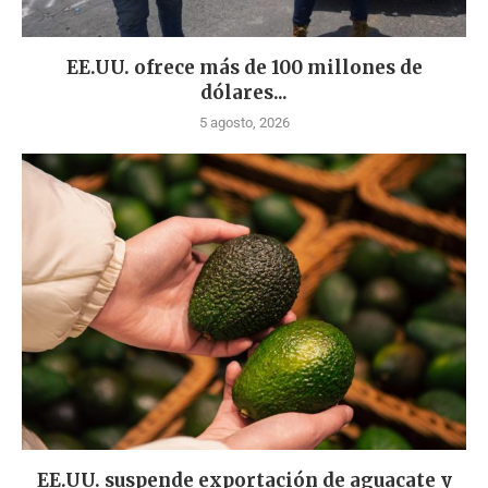
EE.UU. ofrece más de 100 millones de
dólares...
5 agosto, 2026
EE.UU. suspende exportación de aguacate y