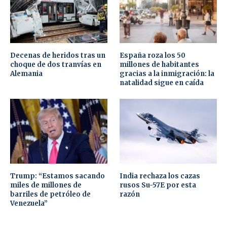
Decenas de heridos tras un
España roza los 50
choque de dos tranvías en
millones de habitantes
Alemania
gracias a la inmigración: la
natalidad sigue en caída
Trump: “Estamos sacando
India rechaza los cazas
miles de millones de
rusos Su-57E por esta
barriles de petróleo de
razón
Venezuela”