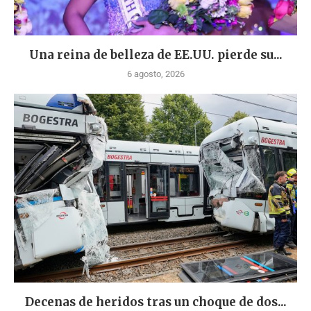
Una reina de belleza de EE.UU. pierde su...
6 agosto, 2026
Decenas de heridos tras un choque de dos...