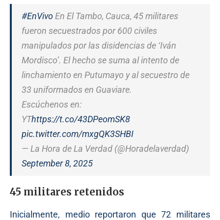
#EnVivo
En El Tambo, Cauca, 45 militares
fueron secuestrados por 600 civiles
manipulados por las disidencias de ‘Iván
Mordisco’. El hecho se suma al intento de
linchamiento en Putumayo y al secuestro de
33 uniformados en Guaviare.
Escúchenos en:
YT
https://t.co/43DPeomSK8
pic.twitter.com/mxgQK3SHBI
— La Hora de La Verdad (@Horadelaverdad)
September 8, 2025
45 militares retenidos
Inicialmente, medio reportaron que 72 militares