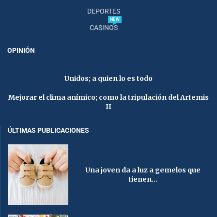
DEPORTES
NEW
CASINOS
OPINIÓN
Unidos; a quien lo es todo
Mejorar el clima anímico; como la tripulación del Artemis
II
ÚLTIMAS PUBLICACIONES
Una joven da a luz a gemelos que
tienen...