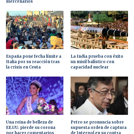
mercenarios
España pone fecha límite a
La India prueba con éxito
Italia por su reacción tras
un misil balístico con
la crisis en Ceuta
capacidad nuclear
Una reina de belleza de
Petro se pronuncia sobre
EE.UU. pierde su corona
supuesta orden de captura
por hacer comentarios
de Interpol en su contra