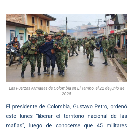
Las Fuerzas Armadas de Colombia en El Tambo, el 22 de junio de
2025
El presidente de Colombia, Gustavo Petro, ordenó
este lunes “liberar el territorio nacional de las
mafias”, luego de conocerse que 45 militares