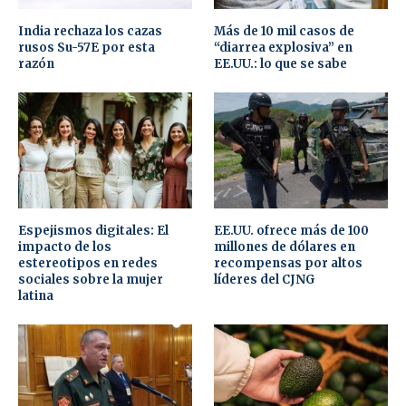
India rechaza los cazas
Más de 10 mil casos de
rusos Su-57E por esta
“diarrea explosiva” en
razón
EE.UU.: lo que se sabe
Espejismos digitales: El
EE.UU. ofrece más de 100
impacto de los
millones de dólares en
estereotipos en redes
recompensas por altos
sociales sobre la mujer
líderes del CJNG
latina