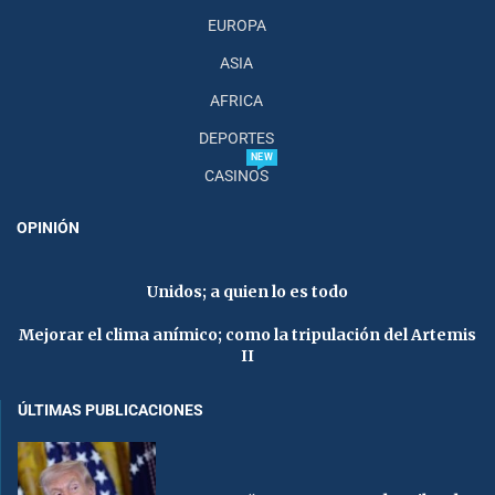
EUROPA
ASIA
AFRICA
DEPORTES
NEW
CASINOS
OPINIÓN
Unidos; a quien lo es todo
Mejorar el clima anímico; como la tripulación del Artemis
II
ÚLTIMAS PUBLICACIONES