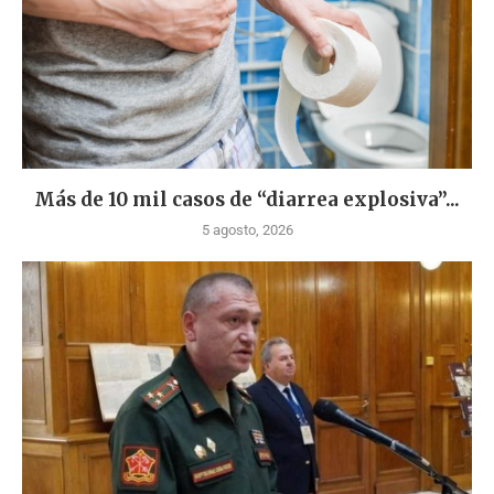
Más de 10 mil casos de “diarrea explosiva”...
5 agosto, 2026