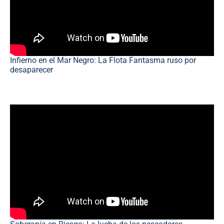
Infierno en el Mar Negro: La Flota Fantasma ruso por
desaparecer