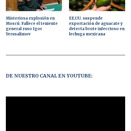
Misteriosa explosión en
EE.UU. suspende
Moscú: Fallece el teniente
exportación de aguacate y
general ruso Igor
detecta brote infeccioso en
Yerusalimov
lechuga mexicana
DE NUESTRO CANAL EN YOUTUBE: