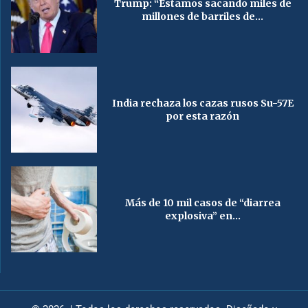
Trump: “Estamos sacando miles de
millones de barriles de...
India rechaza los cazas rusos Su-57E
por esta razón
Más de 10 mil casos de “diarrea
explosiva” en...