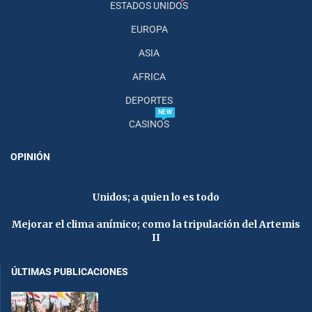
ESTADOS UNIDOS
EUROPA
ASIA
AFRICA
DEPORTES
NEW
CASINOS
OPINIÓN
Unidos; a quien lo es todo
Mejorar el clima anímico; como la tripulación del Artemis
II
ÚLTIMAS PUBLICACIONES