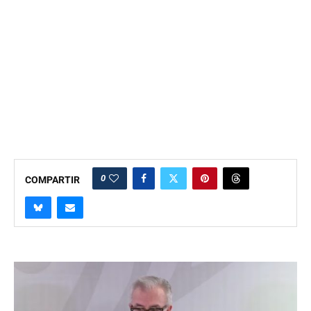
0
COMPARTIR