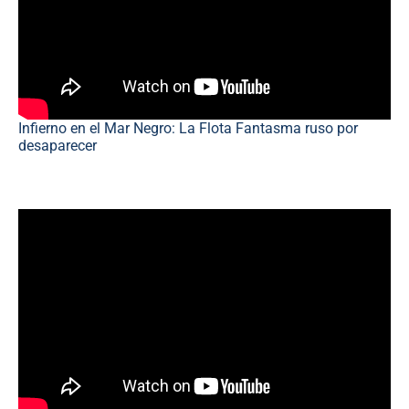
Infierno en el Mar Negro: La Flota Fantasma ruso por
desaparecer