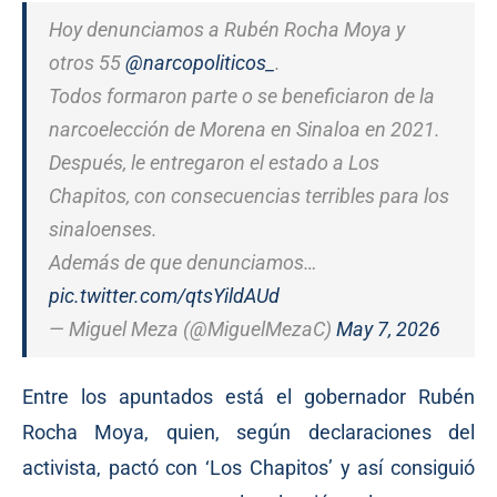
Hoy denunciamos a Rubén Rocha Moya y
otros 55
@narcopoliticos_
.
Todos formaron parte o se beneficiaron de la
narcoelección de Morena en Sinaloa en 2021.
Después, le entregaron el estado a Los
Chapitos, con consecuencias terribles para los
sinaloenses.
Además de que denunciamos…
pic.twitter.com/qtsYildAUd
— Miguel Meza (@MiguelMezaC)
May 7, 2026
Entre los apuntados está el gobernador Rubén
Rocha Moya, quien, según declaraciones del
activista, pactó con ‘Los Chapitos’ y así consiguió