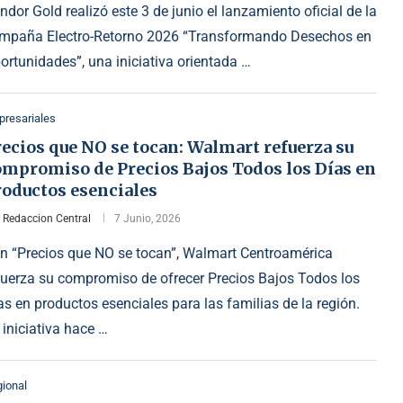
ndor Gold realizó este 3 de junio el lanzamiento oficial de la
mpaña Electro-Retorno 2026 “Transformando Desechos en
ortunidades”, una iniciativa orientada …
resariales
ecios que NO se tocan: Walmart refuerza su
ompromiso de Precios Bajos Todos los Días en
roductos esenciales
r
Redaccion Central
7 Junio, 2026
n “Precios que NO se tocan”, Walmart Centroamérica
fuerza su compromiso de ofrecer Precios Bajos Todos los
as en productos esenciales para las familias de la región.
 iniciativa hace …
ional