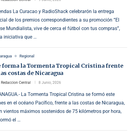
endas La Curacao y RadioShack celebrarón la entrega
icial de los premios correspondientes a su promoción “El
se Mundialista, vive de cerca el fútbol con tus compras”,
a iniciativa que …
caragua
Regional
 forma la Tormenta Tropical Cristina frente
las costas de Nicaragua
r
Redaccion Central
8 Junio, 2026
NAGUA.- La Tormenta Tropical Cristina se formó este
nes en el océano Pacífico, frente a las costas de Nicaragua,
n vientos máximos sostenidos de 75 kilómetros por hora,
formó el …