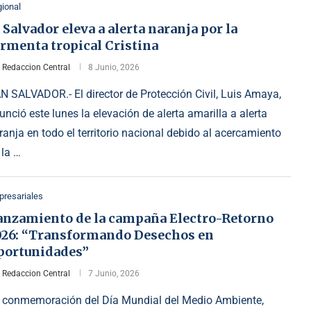
ional
 Salvador eleva a alerta naranja por la
rmenta tropical Cristina
r
Redaccion Central
8 Junio, 2026
N SALVADOR.- El director de Protección Civil, Luis Amaya,
unció este lunes la elevación de alerta amarilla a alerta
ranja en todo el territorio nacional debido al acercamiento
 la …
resariales
anzamiento de la campaña Electro-Retorno
026: “Transformando Desechos en
portunidades”
r
Redaccion Central
7 Junio, 2026
 conmemoración del Día Mundial del Medio Ambiente,