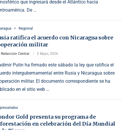
mosférico que ingresará desde el Atlántico hacia
ntroamérica. De …
caragua
Regional
sia ratifica el acuerdo con Nicaragua sobre
ooperación militar
r
Redaccion Central
2 Mayo, 2026
adímir Putin ha firmado este sábado la ley que ratifica el
uerdo intergubernamental entre Rusia y Nicaragua sobre
operación militar. El documento correspondiente se ha
blicado en el sitio web …
resariales
ondor Gold presenta su programa de
forestación en celebración del Día Mundial