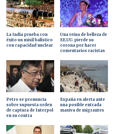
La India prueba con
Una reina de belleza de
éxito un misil balístico
EE.UU. pierde su
con capacidad nuclear
corona por hacer
comentarios racistas
Petro se pronuncia
España en alerta ante
sobre supuesta orden
una posible entrada
de captura de Interpol
masiva de migrantes
en su contra