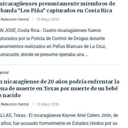
 nicaragüenses presuntamente miembros de
 banda “Los Piña” capturados en Costa Rica
r
Redaccion Central
16 Mayo, 2026
N JOSÉ, Costa Rica.- Cuatro nicaragüenses fueron
pturados por la Policía de Control de Drogas durante
lanamientos realizados en Peñas Blancas de La Cruz,
anacaste, donde se presume operaba una …
ional
 nicaragüense de 20 años podría enfrentar la
ena de muerte en Texas por muerte de un bebé
o nacido
r
Redaccion Central
15 Mayo, 2026
LLAS, Texas.- El nicaragüense Keyner Ariel Calero Jirón, de
 años, fue acusado formalmente en Estados Unidos por su