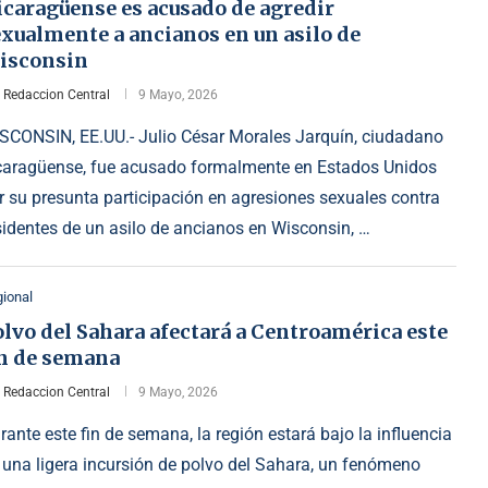
icaragüense es acusado de agredir
xualmente a ancianos en un asilo de
isconsin
r
Redaccion Central
9 Mayo, 2026
SCONSIN, EE.UU.- Julio César Morales Jarquín, ciudadano
caragüense, fue acusado formalmente en Estados Unidos
r su presunta participación en agresiones sexuales contra
sidentes de un asilo de ancianos en Wisconsin, …
ional
lvo del Sahara afectará a Centroamérica este
in de semana
r
Redaccion Central
9 Mayo, 2026
rante este fin de semana, la región estará bajo la influencia
 una ligera incursión de polvo del Sahara, un fenómeno