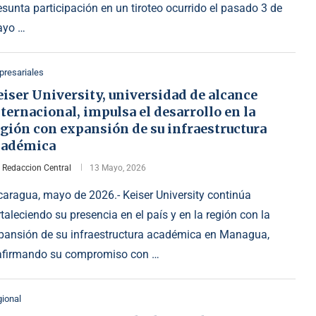
esunta participación en un tiroteo ocurrido el pasado 3 de
yo …
resariales
iser University, universidad de alcance
ternacional, impulsa el desarrollo en la
gión con expansión de su infraestructura
cadémica
r
Redaccion Central
13 Mayo, 2026
caragua, mayo de 2026.- Keiser University continúa
rtaleciendo su presencia en el país y en la región con la
pansión de su infraestructura académica en Managua,
afirmando su compromiso con …
ional