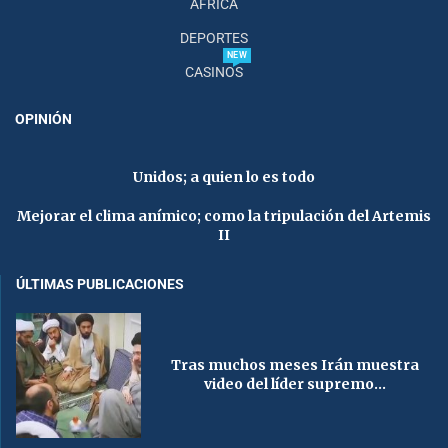
AFRICA
DEPORTES
NEW
CASINOS
OPINIÓN
Unidos; a quien lo es todo
Mejorar el clima anímico; como la tripulación del Artemis
II
ÚLTIMAS PUBLICACIONES
Tras muchos meses Irán muestra
video del líder supremo...