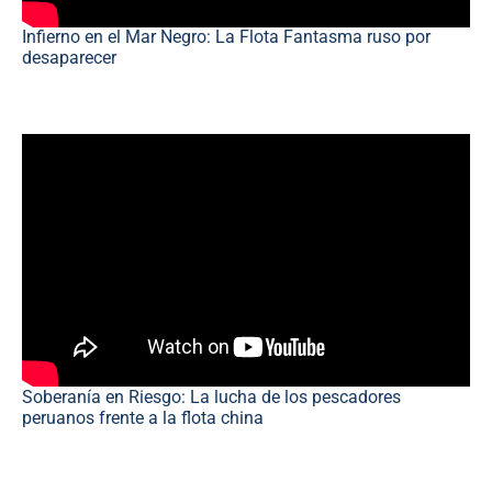
Infierno en el Mar Negro: La Flota Fantasma ruso por
desaparecer
Soberanía en Riesgo: La lucha de los pescadores
peruanos frente a la flota china