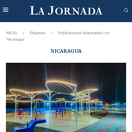
INICIO
Etiquetas
Publicaciones etiquetadas con
"Nicaragua"
NICARAGUA