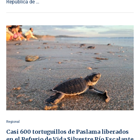
República de …
Regional
Casi 600 tortuguillos de Paslama liberados
en el Refugio de Vida Silvestre Río Escalante