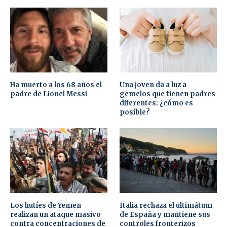
Ha muerto a los 68 años el
Una joven da a luz a
padre de Lionel Messi
gemelos que tienen padres
diferentes: ¿cómo es
posible?
Los hutíes de Yemen
Italia rechaza el ultimátum
realizan un ataque masivo
de España y mantiene sus
contra concentraciones de
controles fronterizos