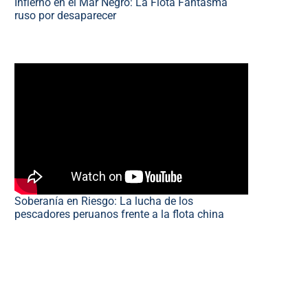
Infierno en el Mar Negro: La Flota Fantasma
ruso por desaparecer
Soberanía en Riesgo: La lucha de los
pescadores peruanos frente a la flota china