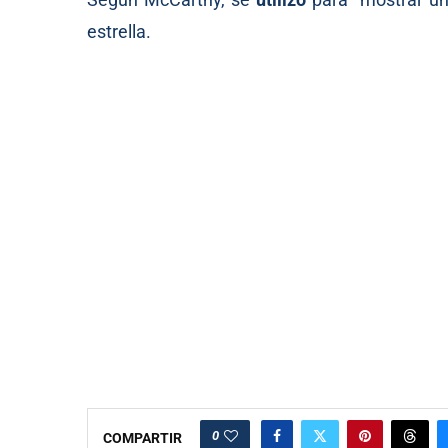
estrella.
0
COMPARTIR