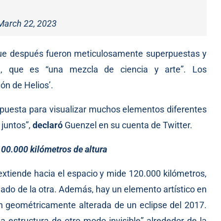
March 22, 2023
e después fueron meticulosamente superpuestas y
l, que es “una mezcla de ciencia y arte”. Los
ón de Helios’.
esta para visualizar muchos elementos diferentes
 juntos”,
declaró
Guenzel en su cuenta de Twitter.
00.000 kilómetros de altura
xtiende hacia el espacio y mide 120.000 kilómetros,
 lado de la otra. Además, hay un elemento artístico en
en geométricamente alterada de un eclipse del 2017.
 estructura de otro modo invisible” alrededor de la