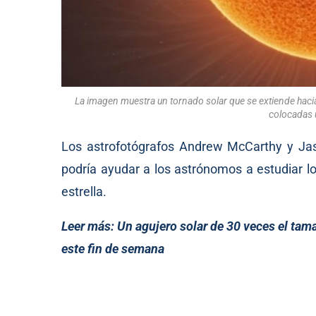
La imagen muestra un tornado solar que se extiende hacia
colocadas u
Los astrofotógrafos Andrew McCarthy y Jas
podría ayudar a los astrónomos a estudiar lo
estrella.
Leer más:
Un agujero solar de 30 veces el ta
este fin de semana