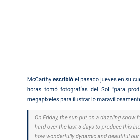
McCarthy
escribió
el pasado jueves en su cue
horas tomó fotografías del Sol “para pro
megapíxeles para ilustrar lo maravillosament
On Friday, the sun put on a dazzling show f
hard over the last 5 days to produce this in
how wonderfully dynamic and beautiful our