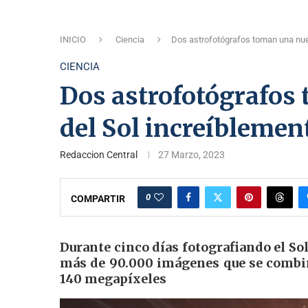
INICIO
Ciencia
Dos astrofotógrafos toman una nue
CIENCIA
Dos astrofotógrafos
del Sol increíblemen
Redaccion Central
27 Marzo, 2023
0
COMPARTIR
Durante cinco días fotografiando el S
más de 90.000 imágenes que se combin
140 megapíxeles