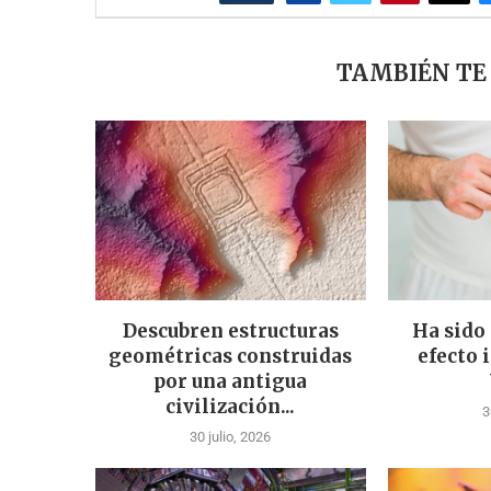
TAMBIÉN TE
Descubren estructuras
Ha sido
geométricas construidas
efecto 
por una antigua
civilización...
3
30 julio, 2026