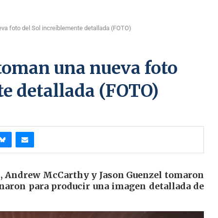
va foto del Sol increíblemente detallada (FOTO)
 toman una nueva foto
te detallada (FOTO)
ol, Andrew McCarthy y Jason Guenzel tomaron
aron para producir una imagen detallada de