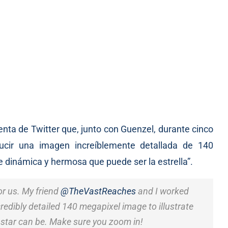
nta de Twitter que, junto con Guenzel, durante cinco
ducir una imagen increíblemente detallada de 140
e dinámica y hermosa que puede ser la estrella”.
or us. My friend
@TheVastReaches
and I worked
credibly detailed 140 megapixel image to illustrate
 star can be. Make sure you zoom in!