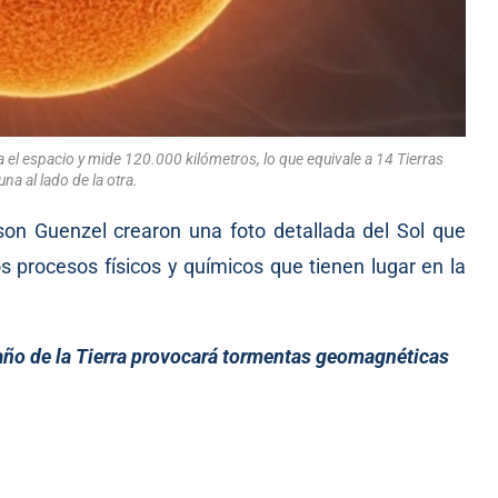
 el espacio y mide 120.000 kilómetros, lo que equivale a 14 Tierras
na al lado de la otra.
on Guenzel crearon una foto detallada del Sol que
s procesos físicos y químicos que tienen lugar en la
maño de la Tierra provocará tormentas geomagnéticas