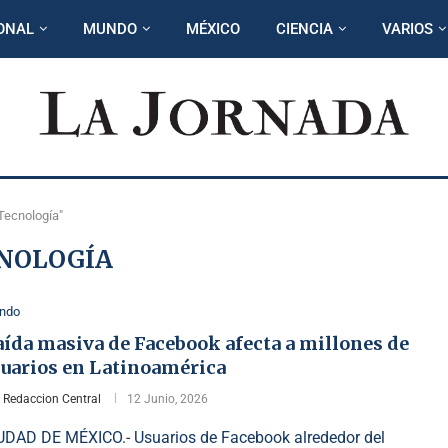
ONAL
MUNDO
MÉXICO
CIENCIA
VARIOS
Tecnología"
NOLOGÍA
ndo
aída masiva de Facebook afecta a millones de
suarios en Latinoamérica
r
Redaccion Central
12 Junio, 2026
UDAD DE MÉXICO.- Usuarios de Facebook alrededor del