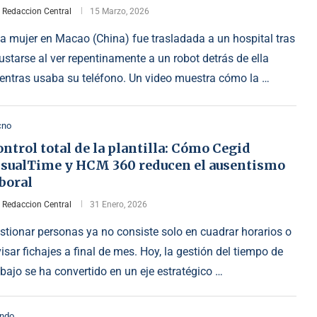
r
Redaccion Central
15 Marzo, 2026
a mujer en Macao (China) fue trasladada a un hospital tras
ustarse al ver repentinamente a un robot detrás de ella
entras usaba su teléfono. Un video muestra cómo la …
cno
ntrol total de la plantilla: Cómo Cegid
isualTime y HCM 360 reducen el ausentismo
boral
r
Redaccion Central
31 Enero, 2026
stionar personas ya no consiste solo en cuadrar horarios o
visar fichajes a final de mes. Hoy, la gestión del tiempo de
abajo se ha convertido en un eje estratégico …
ndo