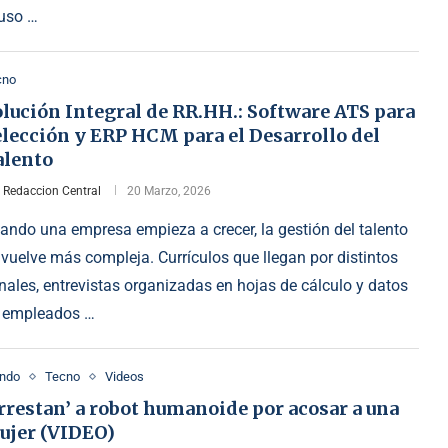
 uso …
cno
lución Integral de RR.HH.: Software ATS para
lección y ERP HCM para el Desarrollo del
alento
r
Redaccion Central
20 Marzo, 2026
ando una empresa empieza a crecer, la gestión del talento
 vuelve más compleja. Currículos que llegan por distintos
nales, entrevistas organizadas en hojas de cálculo y datos
 empleados …
ndo
Tecno
Videos
rrestan’ a robot humanoide por acosar a una
ujer (VIDEO)