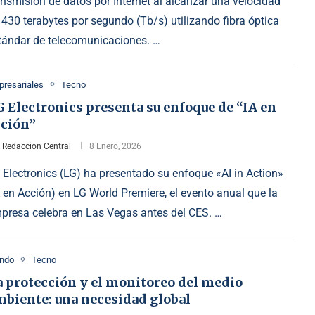
ansmisión de datos por Internet al alcanzar una velocidad
 430 terabytes por segundo (Tb/s) utilizando fibra óptica
tándar de telecomunicaciones. …
resariales
Tecno
 Electronics presenta su enfoque de “IA en
cción”
r
Redaccion Central
8 Enero, 2026
 Electronics (LG) ha presentado su enfoque «AI in Action»
A en Acción) en LG World Premiere, el evento anual que la
presa celebra en Las Vegas antes del CES. …
ndo
Tecno
a protección y el monitoreo del medio
mbiente: una necesidad global