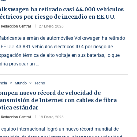
olkswagen ha retirado casi 44.000 vehículos
éctricos por riesgo de incendio en EE.UU.
r
Redaccion Central
27 Enero, 2026
 fabricante alemán de automóviles Volkswagen ha retirado
 EE.UU. 43.881 vehículos eléctricos ID.4 por riesgo de
opagación térmica de alto voltaje en sus baterías, lo que
dría provocar un …
ncia
Mundo
Tecno
ompen nuevo récord de velocidad de
ansmisión de Internet con cables de fibra
ptica estándar
r
Redaccion Central
19 Enero, 2026
 equipo internacional logró un nuevo récord mundial de