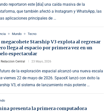
ndo reportaron este [día] una caída masiva de la
ataforma, que también afectó a Instagram y WhatsApp, las
ras aplicaciones principales de …
ncia
Mundo
Tecno
 megacohete Starship V3 explota al regresar
ro llega al espacio por primera vez en un
elo espectacular
r
Redaccion Central
23 Mayo, 2026
 futuro de la exploración espacial alcanzó una nueva escala
te viernes 22 de mayo de 2026. SpaceX lanzó con éxito la
arship V3, el sistema de lanzamiento más potente …
ndo
hina presenta la primera computadora