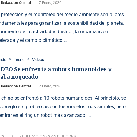
r
Redaccion Central
7 Enero, 2026
 protección y el monitoreo del medio ambiente son pilares
ndamentales para garantizar la sostenibilidad del planeta.
 aumento de la actividad industrial, la urbanización
elerada y el cambio climático …
ndo
Tecno
Videos
IDEO Se enfrenta a robots humanoides y
caba noqueado
r
Redaccion Central
2 Enero, 2026
 chino se enfrentó a 10 robots humanoides. Al principio, se
s arregló sin problemas con los modelos más simples, pero
 entrar en el ring un robot más avanzado, …
ES
PUBLICACIONES ANTERIORES