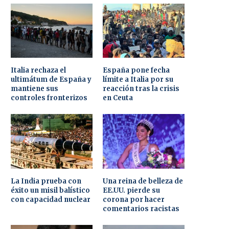
Italia rechaza el
España pone fecha
ultimátum de España y
límite a Italia por su
mantiene sus
reacción tras la crisis
controles fronterizos
en Ceuta
La India prueba con
Una reina de belleza de
éxito un misil balístico
EE.UU. pierde su
con capacidad nuclear
corona por hacer
comentarios racistas