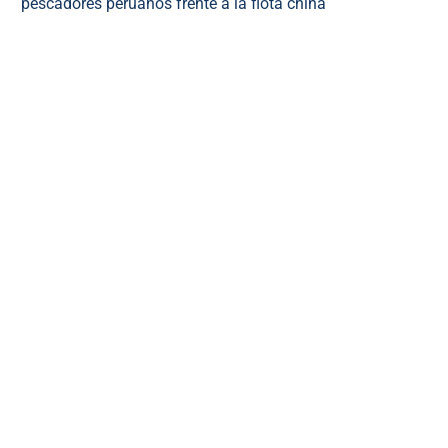
pescadores peruanos frente a la flota china