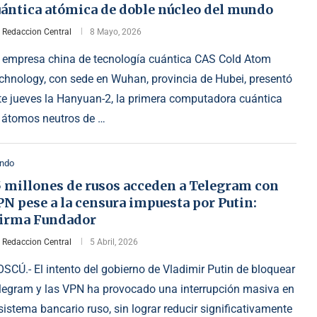
uántica atómica de doble núcleo del mundo
r
Redaccion Central
8 Mayo, 2026
 empresa china de tecnología cuántica CAS Cold Atom
chnology, con sede en Wuhan, provincia de Hubei, presentó
te jueves la Hanyuan-2, la primera computadora cuántica
 átomos neutros de …
ndo
5 millones de rusos acceden a Telegram con
N pese a la censura impuesta por Putin:
firma Fundador
r
Redaccion Central
5 Abril, 2026
SCÚ.- El intento del gobierno de Vladimir Putin de bloquear
legram y las VPN ha provocado una interrupción masiva en
 sistema bancario ruso, sin lograr reducir significativamente