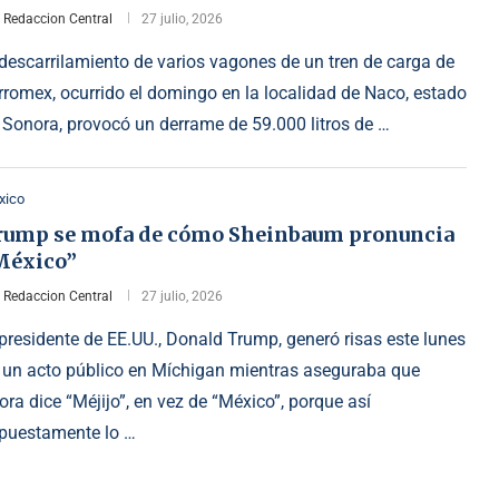
r
Redaccion Central
27 julio, 2026
 descarrilamiento de varios vagones de un tren de carga de
rromex, ocurrido el domingo en la localidad de Naco, estado
 Sonora, provocó un derrame de 59.000 litros de …
xico
rump se mofa de cómo Sheinbaum pronuncia
México”
r
Redaccion Central
27 julio, 2026
 presidente de EE.UU., Donald Trump, generó risas este lunes
 un acto público en Míchigan mientras aseguraba que
ora dice “Méjijo”, en vez de “México”, porque así
puestamente lo …