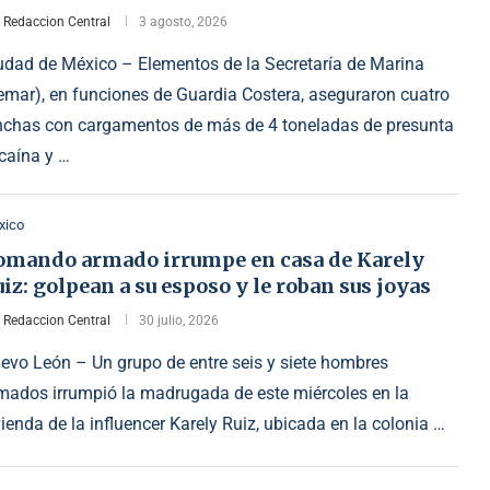
r
Redaccion Central
3 agosto, 2026
udad de México – Elementos de la Secretaría de Marina
emar), en funciones de Guardia Costera, aseguraron cuatro
nchas con cargamentos de más de 4 toneladas de presunta
caína y …
xico
omando armado irrumpe en casa de Karely
iz: golpean a su esposo y le roban sus joyas
r
Redaccion Central
30 julio, 2026
evo León – Un grupo de entre seis y siete hombres
mados irrumpió la madrugada de este miércoles en la
vienda de la influencer Karely Ruiz, ubicada en la colonia …