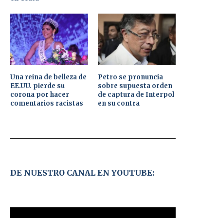
Una reina de belleza de
Petro se pronuncia
EE.UU. pierde su
sobre supuesta orden
corona por hacer
de captura de Interpol
comentarios racistas
en su contra
DE NUESTRO CANAL EN YOUTUBE: