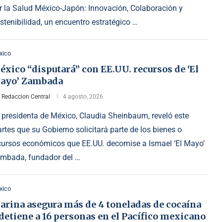
r la Salud México-Japón: Innovación, Colaboración y
stenibilidad, un encuentro estratégico …
xico
xico “disputará” con EE.UU. recursos de ‘El
ayo’ Zambada
r
Redaccion Central
4 agosto, 2026
 presidenta de México, Claudia Sheinbaum, reveló este
rtes que su Gobierno solicitará parte de los bienes o
cursos económicos que EE.UU. decomise a Ismael ‘El Mayo’
mbada, fundador del …
xico
arina asegura más de 4 toneladas de cocaína
detiene a 16 personas en el Pacífico mexicano