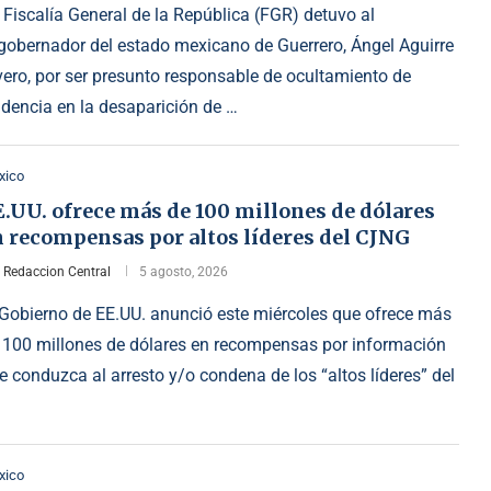
 Fiscalía General de la República (FGR) detuvo al
gobernador del estado mexicano de Guerrero, Ángel Aguirre
vero, por ser presunto responsable de ocultamiento de
idencia en la desaparición de …
xico
.UU. ofrece más de 100 millones de dólares
n recompensas por altos líderes del CJNG
r
Redaccion Central
5 agosto, 2026
 Gobierno de EE.UU. anunció este miércoles que ofrece más
 100 millones de dólares en recompensas por información
e conduzca al arresto y/o condena de los “altos líderes” del
xico