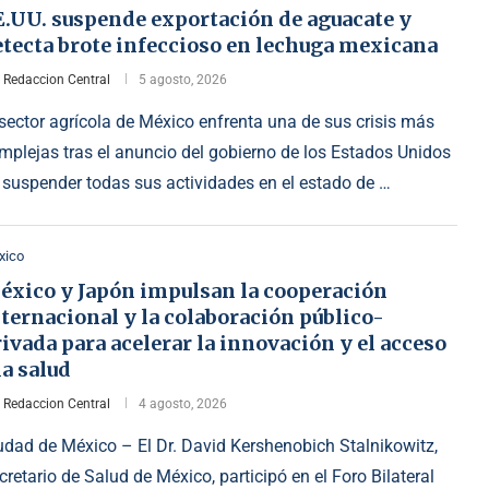
E.UU. suspende exportación de aguacate y
etecta brote infeccioso en lechuga mexicana
r
Redaccion Central
5 agosto, 2026
 sector agrícola de México enfrenta una de sus crisis más
mplejas tras el anuncio del gobierno de los Estados Unidos
 suspender todas sus actividades en el estado de …
xico
éxico y Japón impulsan la cooperación
ternacional y la colaboración público-
ivada para acelerar la innovación y el acceso
la salud
r
Redaccion Central
4 agosto, 2026
udad de México – El Dr. David Kershenobich Stalnikowitz,
cretario de Salud de México, participó en el Foro Bilateral