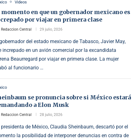
xico
Videos
l momento en que un gobernador mexicano es
crepado por viajar en primera clase
r
Redaccion Central
29 julio, 2026
 gobernador del estado mexicano de Tabasco, Javier May,
e increpado en un avión comercial por la excandidata
rena Beaurregard por viajar en primera clase. La mujer
abó al funcionario …
xico
heinbaum se pronuncia sobre si México estará
emandando a Elon Musk
r
Redaccion Central
28 julio, 2026
 presidenta de México, Claudia Sheinbaum, descartó por el
mento la posibilidad de interponer denuncias en contra de