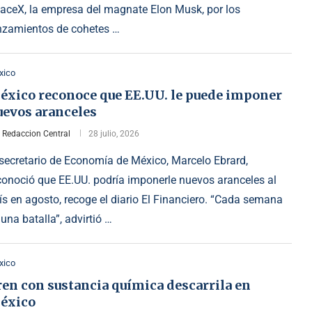
aceX, la empresa del magnate Elon Musk, por los
nzamientos de cohetes …
xico
éxico reconoce que EE.UU. le puede imponer
uevos aranceles
r
Redaccion Central
28 julio, 2026
 secretario de Economía de México, Marcelo Ebrard,
conoció que EE.UU. podría imponerle nuevos aranceles al
ís en agosto, recoge el diario El Financiero. “Cada semana
 una batalla”, advirtió …
xico
en con sustancia química descarrila en
éxico