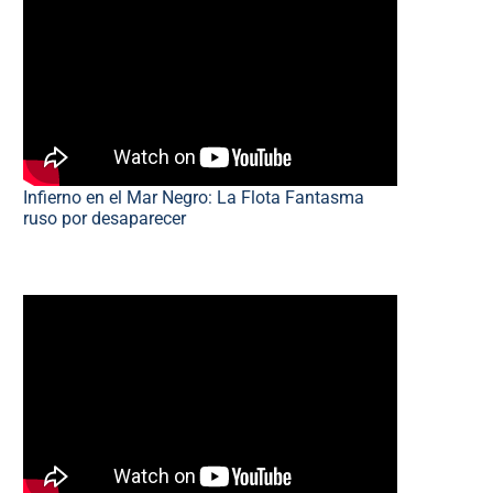
Infierno en el Mar Negro: La Flota Fantasma
ruso por desaparecer