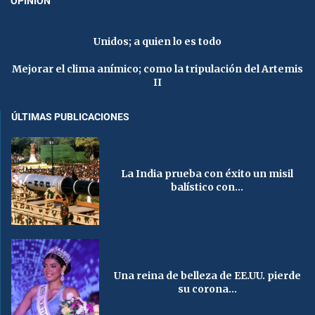
OPINIÓN
Unidos; a quien lo es todo
Mejorar el clima anímico; como la tripulación del Artemis
II
ÚLTIMAS PUBLICACIONES
La India prueba con éxito un misil
balístico con...
Una reina de belleza de EE.UU. pierde
su corona...