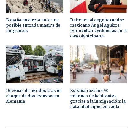
España en alerta ante una
Detienen al exgobernador
posible entrada masiva de
mexicano Ángel Aguirre
migrantes
por ocultar evidencias en el
caso Ayotzinapa
Decenas de heridos tras un
España roza los 50
choque de dos tranvías en
millones de habitantes
Alemania
gracias a la inmigración: la
natalidad sigue en caída