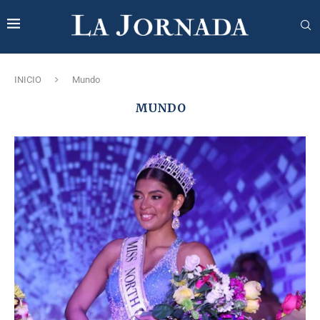
INICIO
Mundo
MUNDO