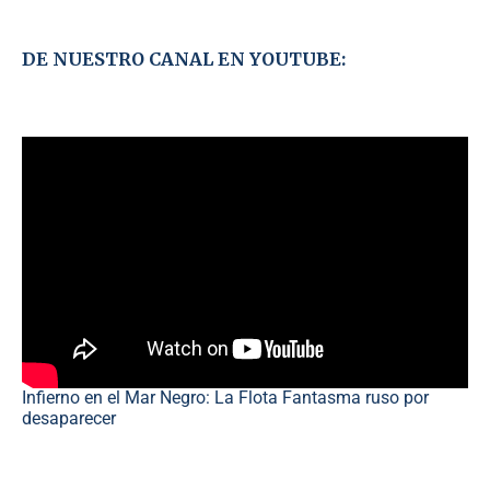
DE NUESTRO CANAL EN YOUTUBE:
Infierno en el Mar Negro: La Flota Fantasma ruso por
desaparecer