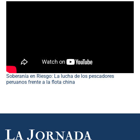
Soberanía en Riesgo: La lucha de los pescadores
peruanos frente a la flota china