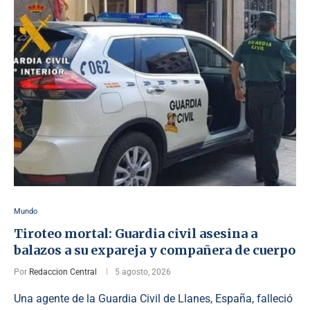
Mundo
Tiroteo mortal: Guardia civil asesina a
balazos a su expareja y compañera de cuerpo
Por
Redaccion Central
5 agosto, 2026
Una agente de la Guardia Civil de Llanes, España, falleció