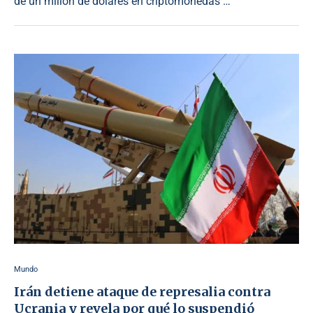
de un millón de dólares en criptomonedas …
Mundo
Irán detiene ataque de represalia contra
Ucrania y revela por qué lo suspendió