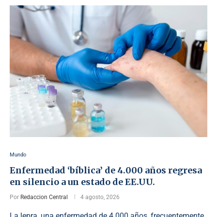
Mundo
Enfermedad ‘bíblica’ de 4.000 años regresa
en silencio a un estado de EE.UU.
Por
Redaccion Central
4 agosto, 2026
La lepra, una enfermedad de 4.000 años, frecuentemente