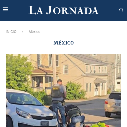
INICIO
México
MÉXICO