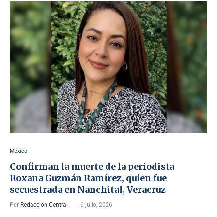
México
Confirman la muerte de la periodista
Roxana Guzmán Ramírez, quien fue
secuestrada en Nanchital, Veracruz
Por
Redaccion Central
6 julio, 2026