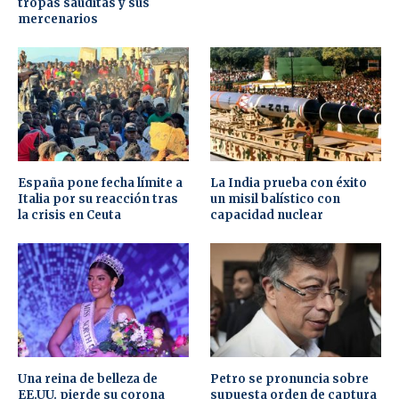
tropas sauditas y sus
mercenarios
España pone fecha límite a
La India prueba con éxito
Italia por su reacción tras
un misil balístico con
la crisis en Ceuta
capacidad nuclear
Una reina de belleza de
Petro se pronuncia sobre
EE.UU. pierde su corona
supuesta orden de captura