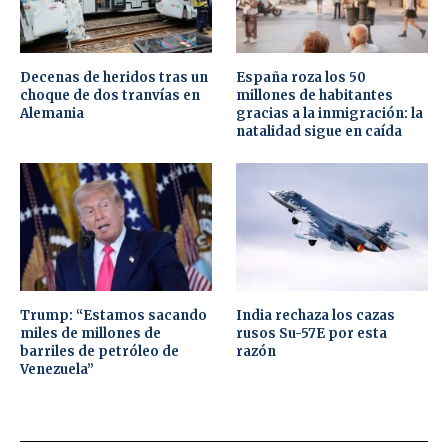
Decenas de heridos tras un
España roza los 50
choque de dos tranvías en
millones de habitantes
Alemania
gracias a la inmigración: la
natalidad sigue en caída
Trump: “Estamos sacando
India rechaza los cazas
miles de millones de
rusos Su-57E por esta
barriles de petróleo de
razón
Venezuela”