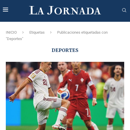
INICIO
Etiquetas
Publicaciones etiquetadas con
"Deportes"
DEPORTES