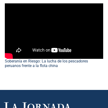
Soberanía en Riesgo: La lucha de los pescadores
peruanos frente a la flota china