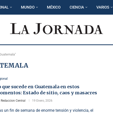
ONAL
MUNDO
MÉXICO
CIENCIA
VARIOS
"Guatemala"
ATEMALA
ional
o que sucede en Guatemala en estos
omentos: Estado de sitio, caos y masacres
r
Redaccion Central
19 Enero, 2026
as un fin de semana de enorme tensión y violencia, el