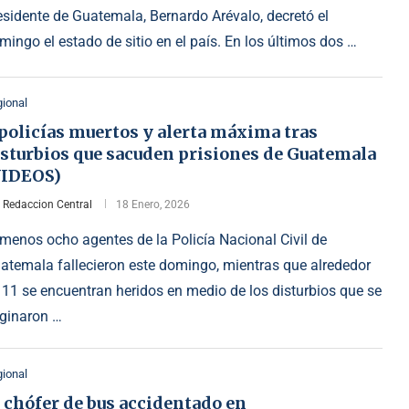
esidente de Guatemala, Bernardo Arévalo, decretó el
mingo el estado de sitio en el país. En los últimos dos …
ional
policías muertos y alerta máxima tras
isturbios que sacuden prisiones de Guatemala
VIDEOS)
r
Redaccion Central
18 Enero, 2026
 menos ocho agentes de la Policía Nacional Civil de
atemala fallecieron este domingo, mientras que alrededor
 11 se encuentran heridos en medio de los disturbios que se
iginaron …
ional
 chófer de bus accidentado en