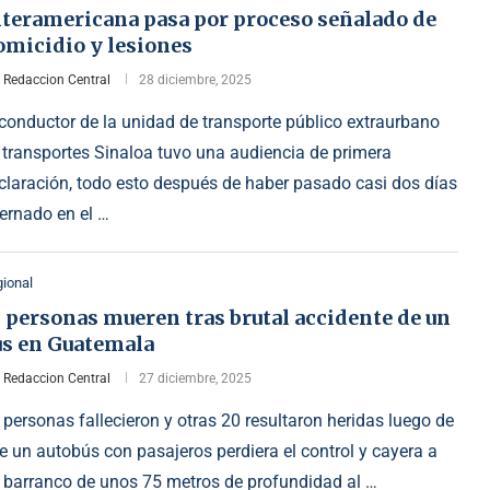
nteramericana pasa por proceso señalado de
omicidio y lesiones
r
Redaccion Central
28 diciembre, 2025
 conductor de la unidad de transporte público extraurbano
 transportes Sinaloa tuvo una audiencia de primera
claración, todo esto después de haber pasado casi dos días
ternado en el …
ional
 personas mueren tras brutal accidente de un
us en Guatemala
r
Redaccion Central
27 diciembre, 2025
 personas fallecieron y otras 20 resultaron heridas luego de
e un autobús con pasajeros perdiera el control y cayera a
 barranco de unos 75 metros de profundidad al …