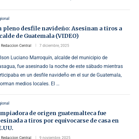
ional
 pleno desfile navideño: Asesinan a tiros a
lcalde de Guatemala (VIDEO)
r
Redaccion Central
7 diciembre, 2025
lson Luciano Marroquín, alcalde del municipio de
sagua, fue asesinado la noche de este sábado mientras
rticipaba en un desfile navideño en el sur de Guatemala,
forman medios locales. El …
ional
impiadora de origen guatemalteca fue
esinada a tiros por equivocarse de casa en
E.UU.
r
Redaccion Central
9 noviembre, 2025