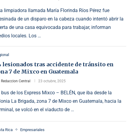
a limpiadora llamada María Florinda Ríos Pérez fue
esinada de un disparo en la cabeza cuando intentó abrir la
erta de una casa equivocada para trabajar, informan
dios locales. Los …
ional
 lesionados tras accidente de tránsito en
ona 7 de Mixco en Guatemala
r
Redaccion Central
23 octubre, 2025
 bus de los Express Mixco – BELÉN, que iba desde la
lonia La Brigada, zona 7 de Mixco en Guatemala, hacia la
rminal, se volcó en el viaducto de …
ta Rica
Empresariales