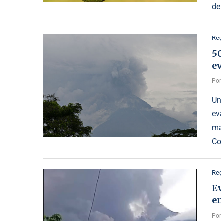
de
Reg
5
ev
Po
Un
ev
ma
Co
Reg
Ev
e
Po