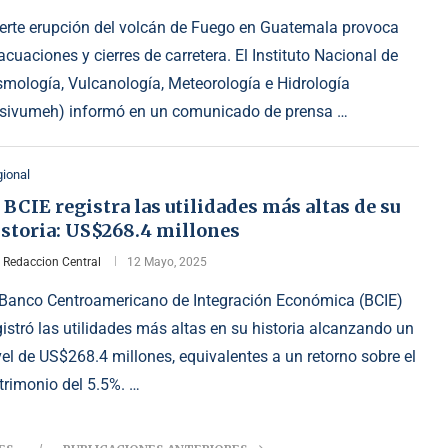
erte erupción del volcán de Fuego en Guatemala provoca
acuaciones y cierres de carretera. El Instituto Nacional de
smología, Vulcanología, Meteorología e Hidrología
nsivumeh) informó en un comunicado de prensa …
ional
 BCIE registra las utilidades más altas de su
istoria: US$268.4 millones
r
Redaccion Central
12 Mayo, 2025
 Banco Centroamericano de Integración Económica (BCIE)
gistró las utilidades más altas en su historia alcanzando un
vel de US$268.4 millones, equivalentes a un retorno sobre el
trimonio del 5.5%. …