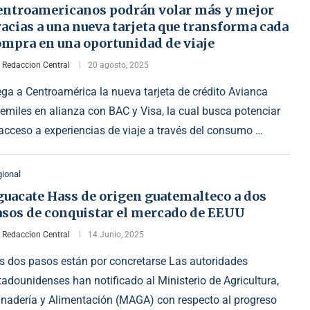
entroamericanos podrán volar más y mejor
acias a una nueva tarjeta que transforma cada
ompra en una oportunidad de viaje
r
Redaccion Central
20 agosto, 2025
ega a Centroamérica la nueva tarjeta de crédito Avianca
femiles en alianza con BAC y Visa, la cual busca potenciar
 acceso a experiencias de viaje a través del consumo …
ional
guacate Hass de origen guatemalteco a dos
asos de conquistar el mercado de EEUU
r
Redaccion Central
14 Junio, 2025
s dos pasos están por concretarse Las autoridades
tadounidenses han notificado al Ministerio de Agricultura,
nadería y Alimentación (MAGA) con respecto al progreso