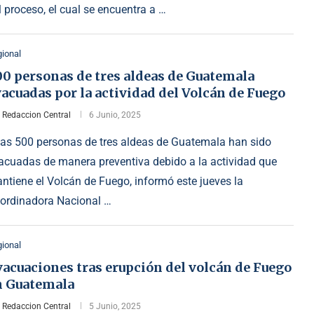
l proceso, el cual se encuentra a …
ional
00 personas de tres aldeas de Guatemala
acuadas por la actividad del Volcán de Fuego
r
Redaccion Central
6 Junio, 2025
as 500 personas de tres aldeas de Guatemala han sido
acuadas de manera preventiva debido a la actividad que
ntiene el Volcán de Fuego, informó este jueves la
ordinadora Nacional …
ional
acuaciones tras erupción del volcán de Fuego
n Guatemala
r
Redaccion Central
5 Junio, 2025