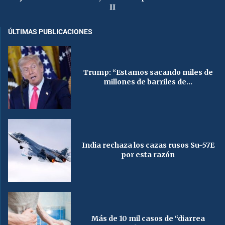
II
ÚLTIMAS PUBLICACIONES
Trump: “Estamos sacando miles de
millones de barriles de...
India rechaza los cazas rusos Su-57E
por esta razón
Más de 10 mil casos de “diarrea