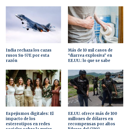
India rechaza los cazas
Más de 10 mil casos de
rusos Su-57E por esta
“diarrea explosiva” en
razón
EE.UU.: lo que se sabe
Espejismos digitales: El
EE.UU. ofrece más de 100
impacto de los
millones de dólares en
estereotipos en redes
recompensas por altos