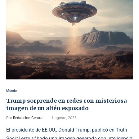
Mundo
Trump sorprende en redes con misteriosa
imagen de un alién esposado
Por
Redaccion Central
1 agosto, 2026
El presidente de EE.UU., Donald Trump, publicó en Truth
Social este sábado una imagen generada con inteligencia