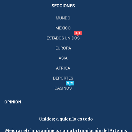
SECCIONES
MUNDO
MÉXICO
HOT
ESTADOS UNIDOS
EUROPA
ASIA
AFRICA
DEPORTES
NEW
CASINOS
OPINIÓN
Unidos; a quien lo es todo
Mejorar el clima anímico; como la tripulación del Artemis