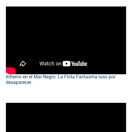
Infierno en el Mar Negro: La Flota Fantasma ruso por
desaparecer